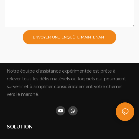
ENVOYER UNE ENQUÊTE MAINTENANT
Notre équipe d'assistance expérimentée est prête à
relever tous les défis matériels ou logiciels qui pourraient
survenir et à simplifier considérablement votre chemin
vers le marché.
SOLUTION