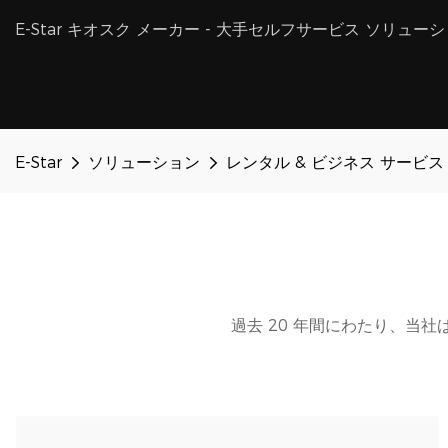
E-Star キオスク メーカー - 大手セルフサービス ソリュー
E-Star
ソリューション
レンタル & ビジネス サービス
過去 20 年間にわたり、当