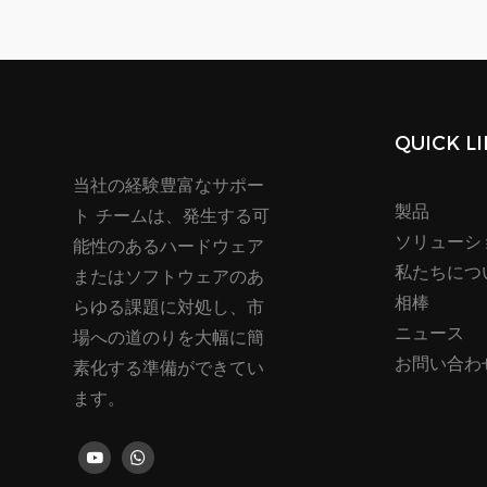
QUICK L
当社の経験豊富なサポー
製品
ト チームは、発生する可
ソリューシ
能性のあるハードウェア
私たちにつ
またはソフトウェアのあ
相棒
らゆる課題に対処し、市
ニュース
場への道のりを大幅に簡
お問い合わ
素化する準備ができてい
ます。