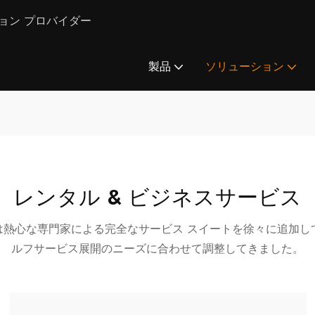
ション プロバイダー
製品
ソリューション
レンタル & ビジネスサービス
社は熱心な専門家による完全なサービス スイートを徐々に追加
ルフサービス展開のニーズに合わせて調整してきました。