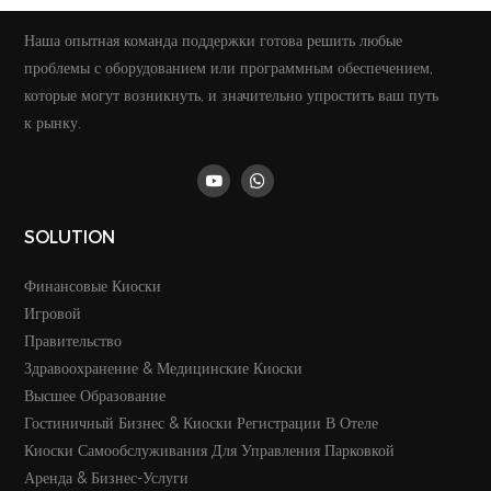
Наша опытная команда поддержки готова решить любые
проблемы с оборудованием или программным обеспечением,
которые могут возникнуть, и значительно упростить ваш путь
к рынку.
SOLUTION
Финансовые Киоски
Игровой
Правительство
Здравоохранение & Медицинские Киоски
Высшее Образование
Гостиничный Бизнес & Киоски Регистрации В Отеле
Киоски Самообслуживания Для Управления Парковкой
Аренда & Бизнес-Услуги