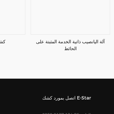
آلة اليانصيب ذاتية الخدمة المثبتة على
كشك
الحائط
اتصل بمورد كشك E-Star