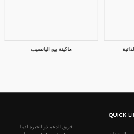
اتية
ماكينة بيع اليانصيب
QUICK L
فريق الدعم ذو الخبرة لدينا
المنتجات