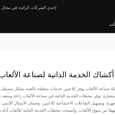
شركة E-Star Kiosk Manufacturer - إحدى الشركات الرا
جات
 لصناعة الألعاب
لة صناعة الألعاب يوفر للاعبين خدمات متعلقة باللعبة بشكل مستقل 
الاستشارة. توفر محطات الخدمة الذاتية في صناعة الألعاب راحة ومتعة
، وتسهيل التفاعلات الاجتماعية للاعبين، وضمان الامتثال الأمني، من
مهمًا من سوق الألعاب، وأصبحت محطات الخدمة الذاتية للألعاب أداة