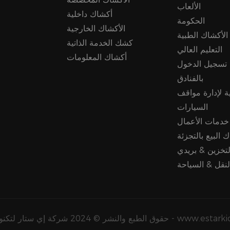
الألعاب
أكشاك داخلية
الحكومة
الأكشاك الخارجية
الأكشاك الطبية
كشك الخدمة الذاتية
التعليم العالي
أكشاك المعلومات
 تسجيل الدخول
بالفنادق
ة لإدارة مواقف
السيارات
خدمات الأعمال
 البيع بالتجزئة
لتخزين & بريدي
لنقل & السياحة
ار لتكنولوجيا المعلومات المحدودة - www.estarkiosk.com |