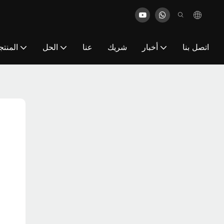
اتصل بنا
أخبار
شريك
عنا
الحل
المنت