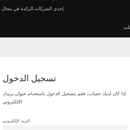
شركة E-Star Kiosk Manufacturer - إحدى الشركات الرا
جات
تسجيل الدخول
إذا كان لديك حساب، فقم بتسجيل الدخول باستخدام عنوان بريدك
الإلكتروني.
البريد الإلكتروني