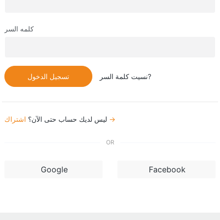
كلمه السر
نسيت كلمة السر?
تسجيل الدخول
اشتراك →
ليس لديك حساب حتى الآن؟
OR
Google
Facebook