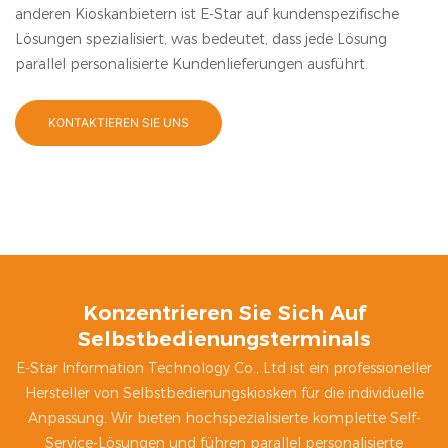
anderen Kioskanbietern ist E-Star auf kundenspezifische
Lösungen spezialisiert, was bedeutet, dass jede Lösung
parallel personalisierte Kundenlieferungen ausführt.
KONTAKTIEREN SIE UNS
Konzentrieren Sie Sich Auf
Selbstbedienungsterminals
E-Star Information Technology Co., Ltd ist ein professioneller
Hersteller von Selbstbedienungskiosken für die individuelle
Anpassung. Wir bieten hochspezialisierte komplette Self-
Service-Lösungen und führen parallel personalisierte