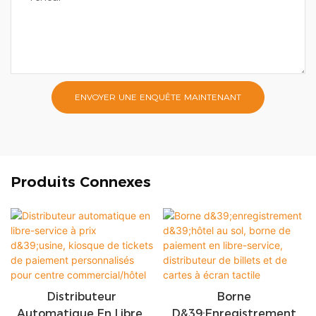
ENVOYER UNE ENQUÊTE MAINTENANT
Produits Connexes
Distributeur
Borne
Automatique En Libre-
D&39;enregistrement