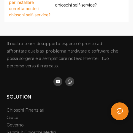
chioschi self-service?
Il nostro team di supporto esperto è pronto ad
affrontare qualsiasi problema hardware o software che
possa sorgere e a semplificare notevolmente il tuo
percorso verso il mercato.
SOLUTION
Chioschi Finanziari
Gioco
Governo
Sanità & Chioschi Medici