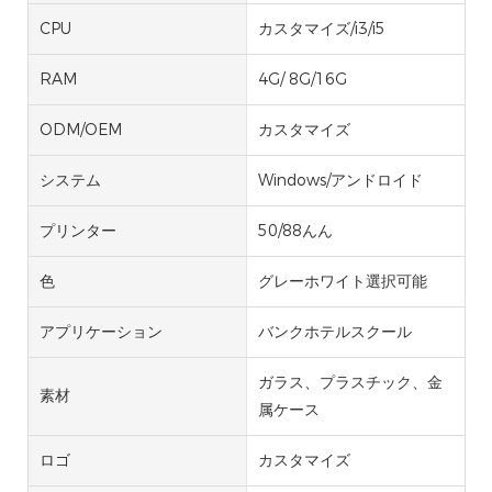
CPU
カスタマイズ/i3/i5
RAM
4G/ 8G/16G
ODM/OEM
カスタマイズ
システム
Windows/アンドロイド
プリンター
50/88んん
色
グレーホワイト選択可能
アプリケーション
バンクホテルスクール
ガラス、プラスチック、金
素材
属ケース
ロゴ
カスタマイズ