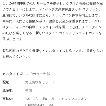
し、24時間中断のないサービスを提供し、ゲストが簡単に登録を完
了できるようにします。 27 インチの高解像度タッチ スクリーン、
直感的でシンプルな操作により、チェックイン体験が向上します。
同時に、人による接触が減り、健康と安全が保護されます。 フロア
スタンディングの自動チェックイン機を選ぶことは、チェックイン
のたびが楽しくなる、新しいスタイルのインテリジェントホテルを
選ぶことです。
製品画面の見た目や機能などカスタマイズを承ります。 必要なもの
を尋ねてください。
カスタマイズ:
ロゴ/カラー/外観
配送:
海上貨物をサポート
原産地:
中国
支払い:
L/c、d/a、d/p、t/t、ウェスタンユニオン、
moneygram、oa