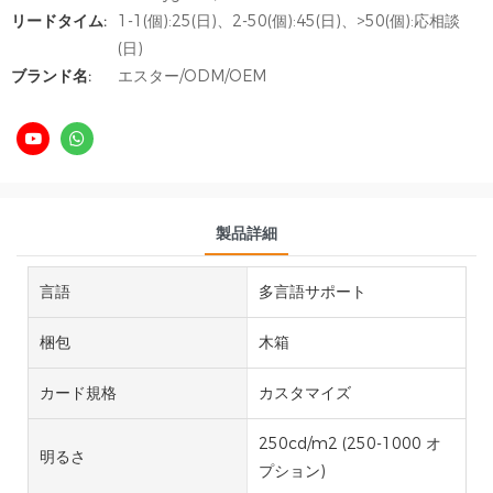
リードタイム:
1-1(個):25(日)、2-50(個):45(日)、>50(個):応相談
(日)
ブランド名:
エスター/ODM/OEM
製品詳細
言語
多言語サポート
梱包
木箱
カード規格
カスタマイズ
250cd/m2 (250-1000 オ
明るさ
プション)