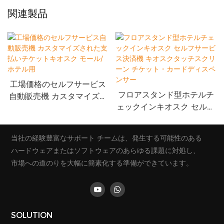
関連製品
工場価格のセルフサービス
フロアスタンド型ホテルチ
自動販売機 カスタマイズさ
ェックインキオスク セルフ
れた支払いチケットキオス
サービス決済機 キオスクタ
ク モール/ホテル用
ッチスクリーン チケット・
当社の経験豊富なサポート チームは、発生する可能性のある
カードディスペンサー
ハードウェアまたはソフトウェアのあらゆる課題に対処し、
市場への道のりを大幅に簡素化する準備ができています。
SOLUTION