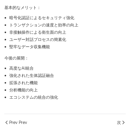
基本的なメリット：
暗号化認証によるセキュリティ強化
トランザクションの速度と効率の向上
非接触操作による衛生面の向上
ユーザー対話プロセスの簡素化
堅牢なデータ収集機能
今後の展開：
高度なAI統合
強化された生体認証融合
拡張された機能
分析機能の向上
エコシステムの統合の強化
Prev Prev
次