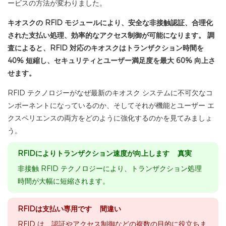
ービスの方法が変わりました。
キオスクの RFID モジュールにより、安全な非接触認証、合理化
された支払い処理、効率的なアクセス制御が可能になります。 調
査によると、RFID 対応のキオスクはトランザクション時間を
40% 短縮し、セキュリティとユーザー満足度を最大 60% 向上さ
せます。
RFID テクノロジーがなぜ最新のキオスク システムに不可欠なコ
ンポーネントになっているのか、そしてそれが機能とユーザー エ
クスペリエンスの両方をどのように強化するのかを見てみましょ
う。
RFIDによりトランザクション速度が向上します 真実
非接触 RFID テクノロジーにより、トランザクション処理
時間が大幅に短縮されます。
RFIDは支払い専用です 間違い
RFID は、認証やアクセス制御などの複数の目的に役立ちま