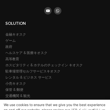
SOLUTION
金融キオスク
ゲーム
政府
ヘルスケア & 医療キオスク
高等教育
ホスピタリティ & ホテルのチェックイン キオスク
駐車場管理セルフサービスキオスク
レンタル & ビジネス サービス
小売キオスク
保管 & 郵便
交通機関 & 観光
We use cookies to ensure that we give you the best experience
on and off our website. please review our
プライバシーポリシー