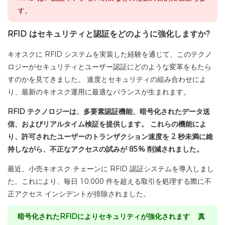
す。
RFID はセキュリティと認証をどのように強化しますか?
キオスクに RFID システムを実装した経験を通じて、このテクノ
ロジーがセキュリティとユーザー認証にどのような変革をもたら
すのかを見てきました。 速度とセキュリティの組み合わせによ
り、最新のキオスク運用に最適なバランスが生まれます。
RFID テクノロジーは、多要素認証機能、暗号化されたデータ送
信、およびリアルタイム検証を提供します。 これらの機能によ
り、許可されたユーザーのトランザクション速度を 2 秒未満に維
持しながら、不正なアクセスの試みが 85% 削減されました。
最近、小売キオスク チェーンに RFID 認証システムを導入しまし
た。これにより、毎日 10,000 件を超える取引を処理する際に不
正アクセス インシデントが排除されました。
暗号化されたRFIDによりセキュリティが強化されます 真