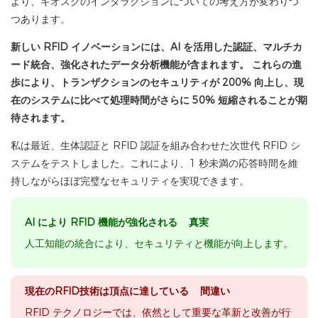
より、キオスクのインタラクションについての考え方が変わりつ
つあります。
新しい RFID イノベーションには、AI を活用した認証、マルチカ
ード統合、強化されたデータ分析機能が含まれます。 これらの進
歩により、トランザクションのセキュリティが 200% 向上し、現
在のシステムに比べて処理時間がさらに 50% 短縮されることが期
待されます。
私は最近、生体認証と RFID 認証を組み合わせた次世代 RFID シ
ステムをテストしました。これにより、1 秒未満の応答時間を維
持しながらほぼ完璧なセキュリティを実現できます。
AI により RFID 機能が強化される 真実
人工知能の統合により、セキュリティと機能が向上します。
現在のRFID技術は頂点に達している 間違い
RFID テクノロジーでは、依然として重要な革新と改善が行