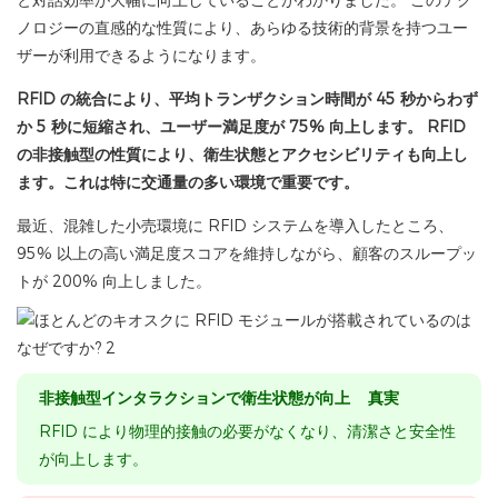
と対話効率が大幅に向上していることがわかりました。 このテク
ノロジーの直感的な性質により、あらゆる技術的背景を持つユー
ザーが利用できるようになります。
RFID の統合により、平均トランザクション時間が 45 秒からわず
か 5 秒に短縮され、ユーザー満足度が 75% 向上します。 RFID
の非接触型の性質により、衛生状態とアクセシビリティも向上し
ます。これは特に交通量の多い環境で重要です。
最近、混雑した小売環境に RFID システムを導入したところ、
95% 以上の高い満足度スコアを維持しながら、顧客のスループッ
トが 200% 向上しました。
非接触型インタラクションで衛生状態が向上 真実
RFID により物理的接触の必要がなくなり、清潔さと安全性
が向上します。