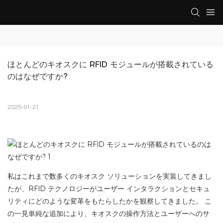
ほとんどのキオスクに RFID モジュールが搭載されている
のはなぜですか?
2025-01-21
私はこれまで数多くのキオスク ソリューションを実装してきまし
たが、RFID テクノロジーがユーザー インタラクションとセキュ
リティにどのような変革をもたらしたかを観察してきました。 こ
の一見単純な追加により、キオスクの操作方法とユーザーへのサ