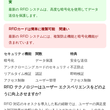
実
最新の RFID システムは、高度な暗号化を使用してデータ
送信を保護します。
RFIDカードは簡単に複製可能 間違い
最新の RFID システムには、複製防止機能と暗号化機能が
含まれています。
セキュリティ機能
関数
特典
暗号化
データ保護
安全な送信
アンチクローニング
カードのセキュリティ
不正防止
リアルタイム検証
認証
即時検証
アクセス制御
ユーザー管理
アクセス制御
RFID テクノロジーはユーザー エクスペリエンスをどのよ
うに向上させますか?
RFID 対応のキオスクを導入した私の経験では、ユーザーの満足度