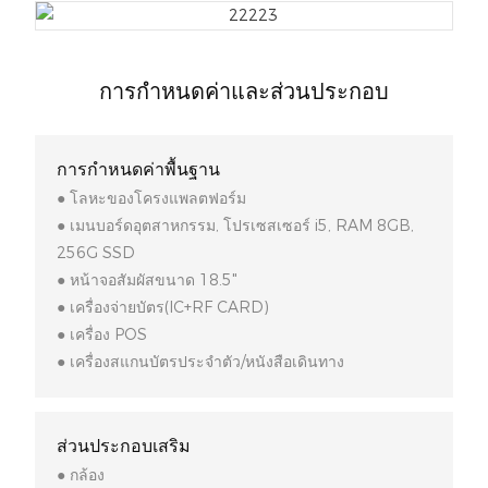
การกำหนดค่าและส่วนประกอบ
การกำหนดค่าพื้นฐาน
● โลหะของโครงแพลตฟอร์ม
● เมนบอร์ดอุตสาหกรรม, โปรเซสเซอร์ i5, RAM 8GB,
256G SSD
● หน้าจอสัมผัสขนาด 18.5"
● เครื่องจ่ายบัตร(IC+RF CARD)
● เครื่อง POS
● เครื่องสแกนบัตรประจำตัว/หนังสือเดินทาง
ส่วนประกอบเสริม
● กล้อง