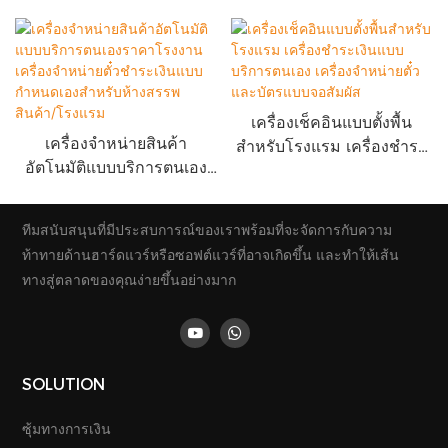
เครื่องเช็คอินแบบตั้งพื้น
เครื่องจำหน่ายสินค้า
สำหรับโรงแรม เครื่องชำระ
อัตโนมัติแบบบริการตนเอง
เงินแบบบริการตนเอง เครื่อง
ราคาโรงงาน เครื่องจำหน่าย
จำหน่ายตั๋วและบัตรแบบจอ
ตั๋วชำระเงินแบบกำหนดเอง
สัมผัส
ทีมสนับสนุนที่มีประสบการณ์ของเราพร้อมที่จะจัดการกับความ
สำหรับห้างสรรพสินค้า/
ท้าทายด้านฮาร์ดแวร์หรือซอฟต์แวร์ที่อาจเกิดขึ้น และทำให้เส้น
โรงแรม
ทางสู่ตลาดของคุณง่ายขึ้นอย่างมาก
SOLUTION
ซุ้มทางการเงิน