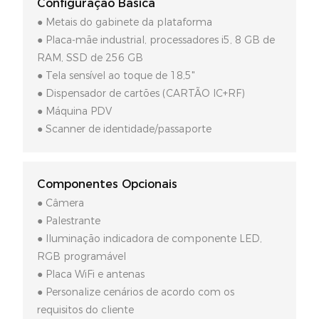
Configuração Básica
● Metais do gabinete da plataforma
● Placa-mãe industrial, processadores i5, 8 GB de
RAM, SSD de 256 GB
● Tela sensível ao toque de 18,5"
● Dispensador de cartões (CARTÃO IC+RF)
● Máquina PDV
● Scanner de identidade/passaporte
Componentes Opcionais
● Câmera
● Palestrante
● Iluminação indicadora de componente LED,
RGB programável
● Placa WiFi e antenas
● Personalize cenários de acordo com os
requisitos do cliente