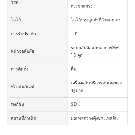
วัสดุ
กระจกแกร่ง
โลโก้
โลโก้ของลูกค้าที่กำหนดเอง
การรับประกัน
1 ปี
ระบบสัมผัสแบบคาปาซิทีฟ
หน้าจอสัมผัส
10 จุด
การติดตั้ง
พื้น
เครื่องควันบริการตนเองของ
ชื่อผลิตภัณฑ์
รัฐบาล
ฟังก์ชั่น
SDK
สถานที่กำเนิด
มณฑลกวางตุ้งประเทศจีน