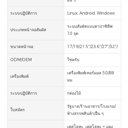
ระบบปฏิบัติการ
Linux, Android, Windows
ระบบสัมผัสแบบคาปาซิทีฟ
ประเภทหน้าจอสัมผัส
10 จุด
ขนาดหน้าจอ
17/19/21.5"/23.6"/27"/32"/43"
ODM/OEM
ใช่ครับ
เครื่องพิมพ์เทอร์มอล 50/88
เครื่องพิมพ์
มม
ระบบปฏิบัติการ
กล่องไม้
รัฐบาล/ร้านอาหาร/โรงแรม/
ใบสมัคร
ห้างสรรพสินค้า/อื่น ๆ
เคสโลหะ, เคสโลหะ + แผง