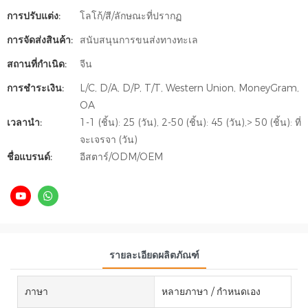
การปรับแต่ง:
โลโก้/สี/ลักษณะที่ปรากฏ
การจัดส่งสินค้า:
สนับสนุนการขนส่งทางทะเล
สถานที่กำเนิด:
จีน
การชำระเงิน:
L/C, D/A, D/P, T/T, Western Union, MoneyGram,
OA
เวลานำ:
1-1 (ชิ้น): 25 (วัน), 2-50 (ชิ้น): 45 (วัน),> 50 (ชิ้น): ที่
จะเจรจา (วัน)
ชื่อแบรนด์:
อีสตาร์/ODM/OEM
รายละเอียดผลิตภัณฑ์
ภาษา
หลายภาษา / กำหนดเอง