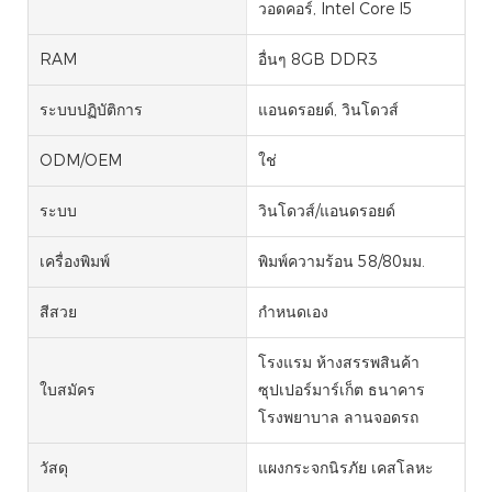
วอดคอร์, Intel Core I5
RAM
อื่นๆ 8GB DDR3
ระบบปฏิบัติการ
แอนดรอยด์, วินโดวส์
ODM/OEM
ใช่
ระบบ
วินโดวส์/แอนดรอยด์
เครื่องพิมพ์
พิมพ์ความร้อน 58/80มม.
สีสวย
กำหนดเอง
โรงแรม ห้างสรรพสินค้า
ใบสมัคร
ซุปเปอร์มาร์เก็ต ธนาคาร
โรงพยาบาล ลานจอดรถ
วัสดุ
แผงกระจกนิรภัย เคสโลหะ