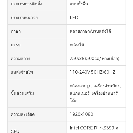
ประเภทการติดตั้ง
แบบตั้งพื้น
ประเภทหน้าจอ
LED
ภาษา
หลายภาษา/ปรับแต่งได้
บรรจุ
กล่องไม้
ความสว่าง
250cd/ (500cd/ ทางเลือก)
แหล่งจ่ายไฟ
110-240V 50HZ/60HZ
กล้องถ่ายรูป, เครื่องอ่านบัตร,
ชิ้นส่วนเสริม
สแกนเนอร์, เครื่องอ่านบาร์
โค้ด
ความละเอียด
1920x1080
Intel CORE I7, rk3399 ค
CPU