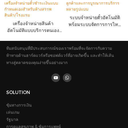
ระบบจำหน่ายตั๋วอัตโนมัติ
เครื่องจำหน่ายสินค้า
พร้อมระบบจัดการการไหล
อัตโนมัติแบบบริการตนเอง
ของลูกค้าและการบูรณาการ
ราคาโรงงาน เครื่องจำหน่าย
บริการหลายรูปแบบ
ตั๋วชำระเงินแบบกำหนดเอง
ทีมสนับสนุนที่มีประสบการณ์ของเราพร้อมที่จะจัดการกับความ
สำหรับห้างสรรพสินค้า/
ท้าทายด้านฮาร์ดแวร์หรือซอฟต์แวร์ที่อาจเกิดขึ้น และทำให้เส้น
โรงแรม
ทางสู่ตลาดของคุณง่ายขึ้นอย่างมาก
SOLUTION
ซุ้มทางการเงิน
เล่นเกม
รัฐบาล
การดูแลสุขภาพ & ซุ้มการแพทย์