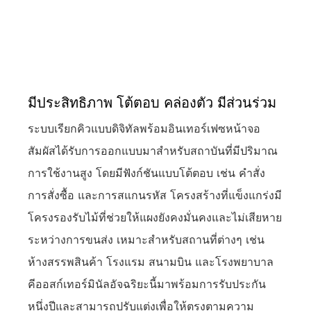
มีประสิทธิภาพ โต้ตอบ คล่องตัว มีส่วนร่วม
ระบบเรียกคิวแบบดิจิทัลพร้อมอินเทอร์เฟซหน้าจอ
สัมผัสได้รับการออกแบบมาสำหรับสถาบันที่มีปริมาณ
การใช้งานสูง โดยมีฟังก์ชันแบบโต้ตอบ เช่น คำสั่ง
การสั่งซื้อ และการสแกนรหัส โครงสร้างที่แข็งแกร่งมี
โครงรองรับไม้ที่ช่วยให้แผงยังคงมั่นคงและไม่เสียหาย
ระหว่างการขนส่ง เหมาะสำหรับสถานที่ต่างๆ เช่น
ห้างสรรพสินค้า โรงแรม สนามบิน และโรงพยาบาล
คีออสก์เทอร์มินัลอัจฉริยะนี้มาพร้อมการรับประกัน
หนึ่งปีและสามารถปรับแต่งเพื่อให้ตรงตามความ