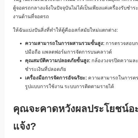
ตู้จอดรถกลางแจ้งในปัจจุบันไม่ได้เป็นเพียงแค่เครื่องรับชำ
งานด้านที่จอดรถ
ให้ฉันแบ่งปันสิ่งที่ทำให้ตู้คีออสก์สมัยใหม่แตกต่าง:
ความสามารถในการผสานรวมขั้นสูง:
การตรวจสอบกา
ปมือถือ แพลตฟอร์มการจัดการบนคลาวด์
คุณสมบัติความปลอดภัยขั้นสูง:
กล้องวงจรปิดความละเ
ชำระเงินที่ปลอดภัย
เครื่องมือการจัดการอัจฉริยะ:
ความสามารถในการตรวจ
รูปแบบการใช้งาน ระบบการติดตามรายได้
คุณจะคาดหวังผลประโยชน์อะไ
แจ้ง?