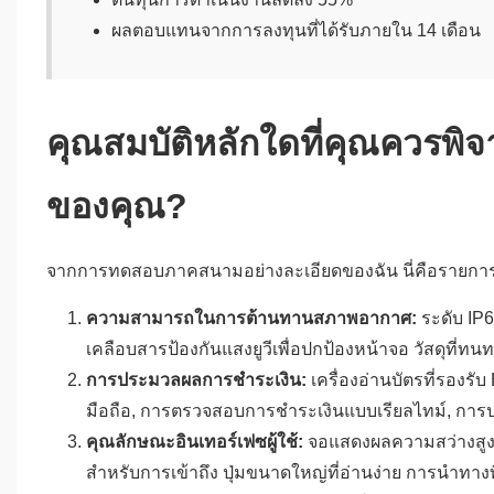
ผลตอบแทนจากการลงทุนที่ได้รับภายใน 14 เดือน
คุณสมบัติหลักใดที่คุณควรพิ
ของคุณ?
จากการทดสอบภาคสนามอย่างละเอียดของฉัน นี่คือรายกา
ความสามารถในการต้านทานสภาพอากาศ:
ระดับ IP6
เคลือบสารป้องกันแสงยูวีเพื่อปกป้องหน้าจอ วัสดุที่ท
การประมวลผลการชำระเงิน:
เครื่องอ่านบัตรที่รองร
มือถือ, การตรวจสอบการชำระเงินแบบเรียลไทม์, การป
คุณลักษณะอินเทอร์เฟซผู้ใช้:
จอแสดงผลความสว่างสูง (
สำหรับการเข้าถึง ปุ่มขนาดใหญ่ที่อ่านง่าย การนำทางที