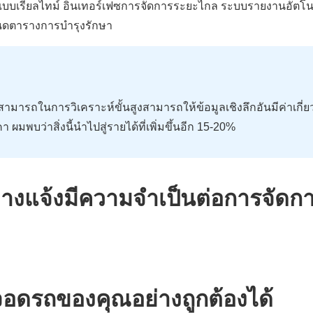
รียลไทม์ อินเทอร์เฟซการจัดการระยะไกล ระบบรายงานอัตโนม
หนดตารางการบำรุงรักษา
ารถในการวิเคราะห์ขั้นสูงสามารถให้ข้อมูลเชิงลึกอันมีค่าเกี่ยว
พบว่าสิ่งนี้นำไปสู่รายได้ที่เพิ่มขึ้นอีก 15-20%
้จอดรถของคุณอย่างถูกต้องได้