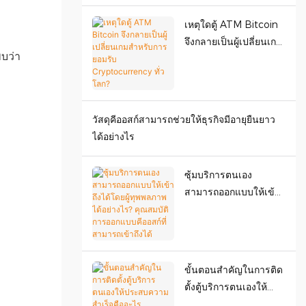
เหตุใดตู้ ATM Bitcoin
จึงกลายเป็นผู้เปลี่ยนเกม
พบว่า
สำหรับการยอมรับ
Cryptocurrency ทั่ว
โลก?
วัสดุคีออสก์สามารถช่วยให้ธุรกิจมีอายุยืนยาว
ได้อย่างไร
ซุ้มบริการตนเอง
สามารถออกแบบให้เข้า
ถึงได้โดยผู้ทุพพลภาพได้
อย่างไร? คุณสมบัติการ
ออกแบบคีออสก์ที่
สามารถเข้าถึงได้
ขั้นตอนสำคัญในการติด
ตั้งตู้บริการตนเองให้
ประสบความสำเร็จคือ