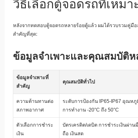
วิธีเลือกตู้จอดรถที่เหมาะ
หลังจากทดสอบตู้จอดรถหลายร้อยตู้แล้ว ผมได้รวบรวมคู่มือสำคั
สำคัญที่สุด:
ข้อมูลจำเพาะและคุณสมบัติหล
ข้อมูลจำเพาะที่
คุณสมบัติทั่วไป
สำคัญ
ความต้านทานต่อ
ระดับการป้องกัน IP65-IP67 อุณหภูม
สภาพอากาศ
การทำงาน -20°C ถึง 50°C
ตัวเลือกการชำระ
บัตรเครดิต/เดบิต การชำระเงินผ่านม
เงิน
ถือ เงินสด