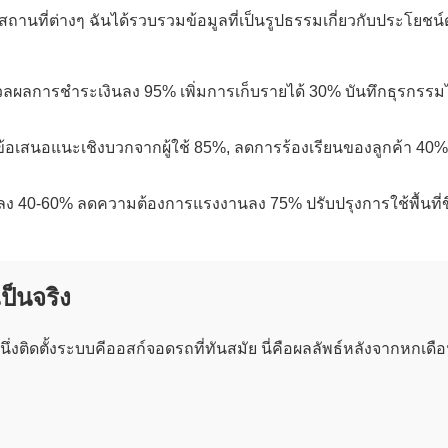
ที่ต่างๆ ฉันได้รวบรวมข้อมูลที่เป็นรูปธรรมเกี่ยวกับประโยชน์ด
ลการชำระเงินลง 95% เพิ่มการเก็บรายได้ 30% บันทึกธุรกรรมไ
เสนอแนะเชิงบวกจากผู้ใช้ 85%, ลดการร้องเรียนของลูกค้า 40%,
ง 40-60% ลดความต้องการแรงงานลง 75% ปรับปรุงการใช้พื้นที่ข
ป็นจริง
ึ่งติดตั้งระบบคีออสก์จอดรถที่ทันสมัย ​​นี่คือผลลัพธ์หลังจากหกเดือ