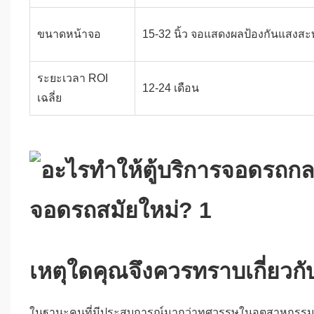
ขนาดหน้าจอ
15-32 นิ้ว จอแสดงผลป้องกันแสงสะ
ระยะเวลา ROI
12-24 เดือน
เฉลี่ย
เหตุใดคุณจึงควรทราบเกี่ยวก
ในฐานะคนที่มีประสบการณ์มากว่าทศวรรษในอุตสาหกรรมการ