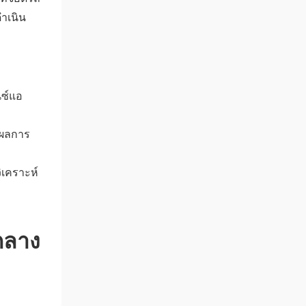
ดำเนิน
ซ์แอ
ลผลการ
เคราะห์
กลาง