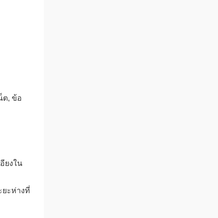
ต, ข้อ
อียงใน
ยะห่างที่