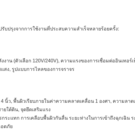
ด้ปรับปรุงจากการใช้งานที่ประสบความสำเร็จหลายร้อยครั้ง:
าน (ตัวเลือก 120V/240V), ความแรงของการเชื่อมต่ออินเทอร์เน็
าพแสง, รูปแบบการไหลของการจราจร
 นิ้ว, พื้นผิวเรียบภายในค่าความคลาดเคลื่อน 1 องศา, ความลาดเ
ยใต้ดิน, จุดยึดเสริมแรง
รกระแทก การเคลือบพื้นผิวกันลื่น ระยะห่างในการเข้าถึงฉุกเฉิน ระ
ลอดภัย