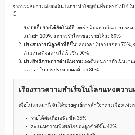
จากประสบการณ์ของฉันในการนำโซลูชันที่จอดรถไปใช้ในสถาน
นี้:
ระบบเก็บรายได้อัตโนมัติ:
ลดข้อผิดพลาดในการประมวลผ
แม่นยำ 100% ลดการรั่วไหลของรายได้ลง 60%
ประสบการณ์ลูกค้าที่ดีขึ้น:
ลดเวลาในการรอลง 70%, ข้อ
ตำแหน่งที่จอดรถได้เร็วขึ้น 90%
ประสิทธิภาพการดำเนินงาน:
ลดต้นทุนการดำเนินงานล
ลดเวลาในการประมวลผลตั๋วลง 80%
เรื่องราวความสำเร็จในโลกแห่งความเ
เมื่อไม่นานมานี้ ฉันได้ช่วยศูนย์การค้าใจกลางเมืองแห่งหน
รายได้ต่อเดือนเพิ่มขึ้น 35%
คะแนนความพึงพอใจของลูกค้าดีขึ้น 42%
ต้นทุนการดำเนินงานลดลง 55%