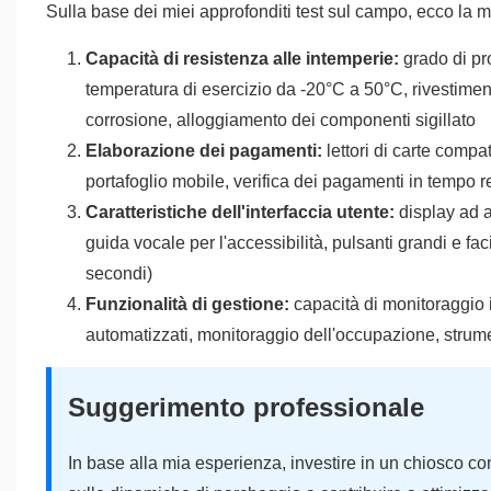
Sulla base dei miei approfonditi test sul campo, ecco la mi
Capacità di resistenza alle intemperie:
grado di pro
temperatura di esercizio da -20°C a 50°C, rivestiment
corrosione, alloggiamento dei componenti sigillato
Elaborazione dei pagamenti:
lettori di carte comp
portafoglio mobile, verifica dei pagamenti in tempo r
Caratteristiche dell'interfaccia utente:
display ad a
guida vocale per l'accessibilità, pulsanti grandi e faci
secondi)
Funzionalità di gestione:
capacità di monitoraggio i
automatizzati, monitoraggio dell'occupazione, strumen
Suggerimento professionale
In base alla mia esperienza, investire in un chiosco co