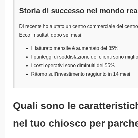
Storia di successo nel mondo rea
Di recente ho aiutato un centro commerciale del centr
Ecco i risultati dopo sei mesi:
Il fatturato mensile è aumentato del 35%
I punteggi di soddisfazione dei clienti sono migli
I costi operativi sono diminuiti del 55%
Ritorno sull'investimento raggiunto in 14 mesi
Quali sono le caratteristic
nel tuo chiosco per parch