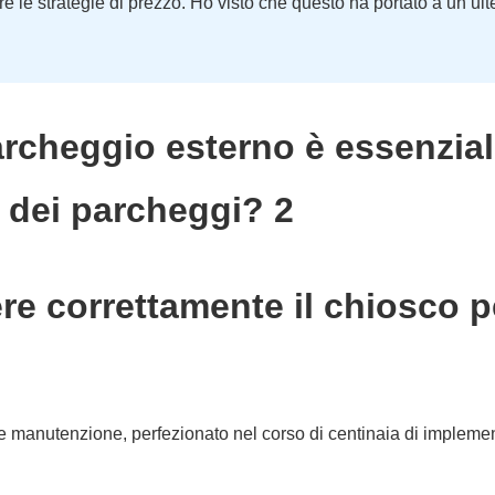
e le strategie di prezzo. Ho visto che questo ha portato a un ult
e correttamente il chiosco pe
e e manutenzione, perfezionato nel corso di centinaia di impleme