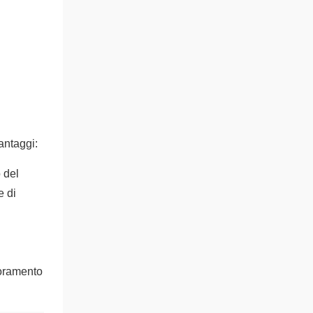
antaggi:
 del
e di
ioramento