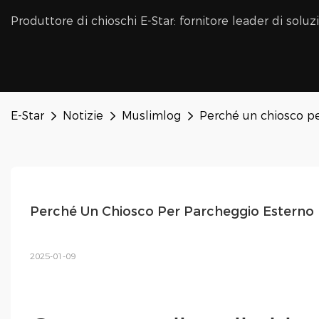
Produttore di chioschi E-Star: fornitore leader di soluzi
E-Star
Notizie
Muslimlog
Perché un chiosco pe
Perché Un Chiosco Per Parcheggio Esterno 
2025-01-09