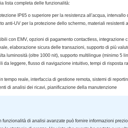
a lista completa delle funzionalità:
tezione IP65 o superiore per la resistenza all'acqua, intervallo 
o anti-UV per la protezione dello schermo, materiali resistenti a
atibili con EMV, opzioni di pagamento contactless, integrazione 
eale, elaborazione sicura delle transazioni, supporto di più valut
lta luminosità (oltre 1000 nit), supporto multilingue (minimo 5 li
li da leggere, flusso di navigazione intuitivo, tempi di risposta r
n tempo reale, interfaccia di gestione remota, sistemi di reporti
ti di analisi dei ricavi, pianificazione della manutenzione
n funzionalità di analisi avanzate può fornire informazioni prezi