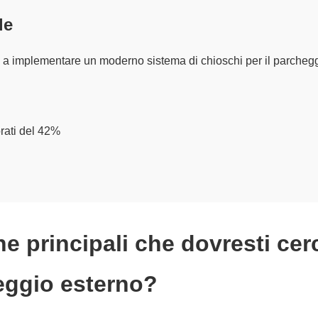
le
o a implementare un moderno sistema di chioschi per il parchegg
orati del 42%
he principali che dovresti cer
eggio esterno?