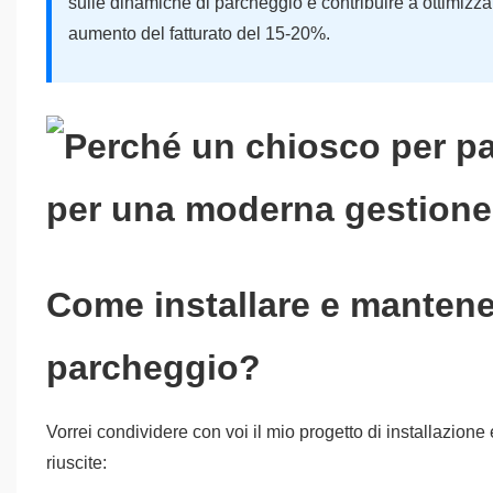
sulle dinamiche di parcheggio e contribuire a ottimizzar
aumento del fatturato del 15-20%.
Come installare e mantener
parcheggio?
Vorrei condividere con voi il mio progetto di installazion
riuscite: