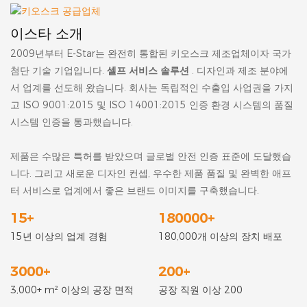
이스타 소개
2009년부터 E-Star는 완전히 통합된 키오스크 제조업체이자 국가
첨단 기술 기업입니다.
셀프 서비스 솔루션
. 디자인과 제조 분야에
서 업계를 선도해 왔습니다. 회사는 독립적인 수출입 사업권을 가지
고 ISO 9001:2015 및 ISO 14001:2015 인증 환경 시스템의 품질
시스템 인증을 통과했습니다.
제품은 수많은 특허를 받았으며 글로벌 안전 인증 표준에 도달했습
니다. 그리고 새로운 디자인 컨셉, 우수한 제품 품질 및 완벽한 애프
터 서비스로 업계에서 좋은 브랜드 이미지를 구축했습니다.
15+
180000+
15년 이상의 업계 경험
180,000개 이상의 장치 배포
3000+
200+
3,000+ m² 이상의 공장 면적
공장 직원 이상 200