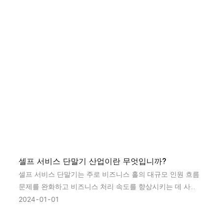
셀프 서비스 단말기 산업이란 무엇입니까?
셀프 서비스 단말기는 주로 비즈니스 홀의 대규모 인원 흐름
문제를 완화하고 비즈니스 처리 속도를 향상시키는 데 사용
됩니다. 그들은 주로 은행, 통신, 전기, 의료, 항공, 소매 및 기
2024
01
01
타 산업에서 사용됩니다.