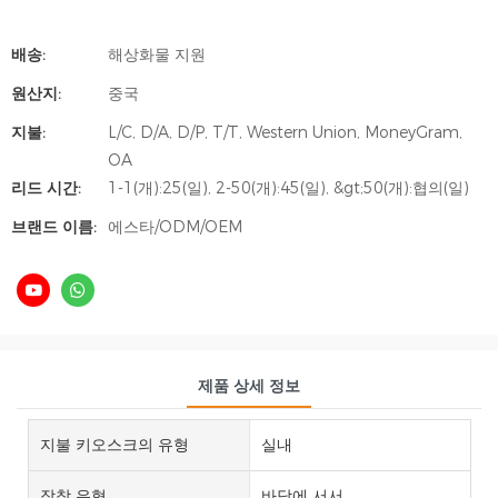
배송:
해상화물 지원
원산지:
중국
지불:
L/C, D/A, D/P, T/T, Western Union, MoneyGram,
OA
리드 시간:
1-1(개):25(일), 2-50(개):45(일), &gt;50(개):협의(일)
브랜드 이름:
에스타/ODM/OEM
제품 상세 정보
지불 키오스크의 유형
실내
장착 유형
바닥에 서서