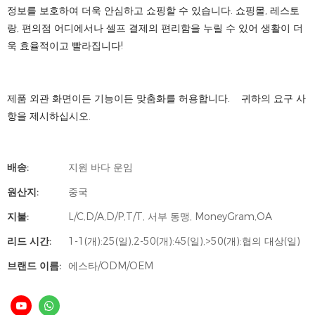
정보를 보호하여 더욱 안심하고 쇼핑할 수 있습니다. 쇼핑몰, 레스토
랑, 편의점 어디에서나 셀프 결제의 편리함을 누릴 수 있어 생활이 더
욱 효율적이고 빨라집니다!
제품 외관 화면이든 기능이든 맞춤화를 허용합니다. 귀하의 요구 사
항을 제시하십시오.
배송:
지원 바다 운임
원산지:
중국
지불:
L/C,D/A,D/P,T/T, 서부 동맹, MoneyGram,OA
리드 시간:
1-1(개):25(일),2-50(개):45(일),>50(개):협의 대상(일)
브랜드 이름:
에스타/ODM/OEM