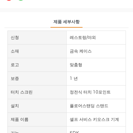
제품 세부사항
신청
레스토랑/야외
소재
금속 케이스
로고
맞춤형
보증
1 년
터치 스크린
정전식 터치 10포인트
설치
플로어스탠딩 스탠드
제품 이름
셀프 서비스 키오스크 기계
기능
SDK