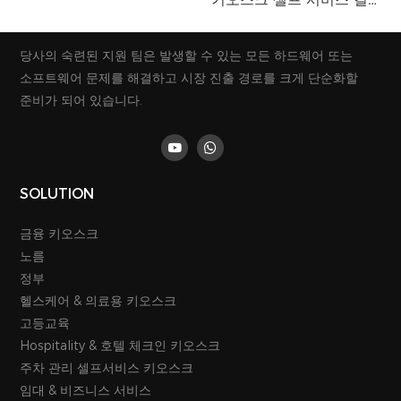
형 지불 티켓 키오스크
기 키오스크 터치 스크린 티
켓 및 카드 디스펜서
당사의 숙련된 지원 팀은 발생할 수 있는 모든 하드웨어 또는
소프트웨어 문제를 해결하고 시장 진출 경로를 크게 단순화할
준비가 되어 있습니다.
SOLUTION
금융 키오스크
노름
정부
헬스케어 & 의료용 키오스크
고등교육
Hospitality & 호텔 체크인 키오스크
주차 관리 셀프서비스 키오스크
임대 & 비즈니스 서비스