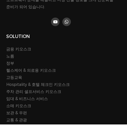
준비가 되어 있습니다.
SOLUTION
금융 키오스크
노름
정부
헬스케어 & 의료용 키오스크
고등교육
Hospitality & 호텔 체크인 키오스크
주차 관리 셀프서비스 키오스크
임대 & 비즈니스 서비스
소매 키오스크
보관 & 우편
교통 & 관광