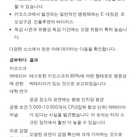
할 수 있습니다.
키오스크에서 발견되는 일반적인 병원체에는 E. 대장균, 포
도상구균, 인플루엔자 바이러스.
독감 시즌과 유행성 독감 기간에는 오염 위험이 특히 높습니
다.
다양한 소스에서 얻은 아래 데이터는 다음을 확인합니다.:
공부하다
결과
키오스크
박테리아
테스트한 키오스크의 80%에 어떤 형태로든 병원성
에 관한
박테리아가 있는 것으로 보고되었습니다.
대학 연구
공공 장소의 표면에는 평방 인치당 평균
공중 보건
5,000~10,000개의 CFU(집락 형성 단위) 박테리아
저널
가 있다는 사실을 발견했습니다. 이 숫자는 터치 스
크린 장치에서 훨씬 더 높을 수 있습니다.
의료 감염
오염된 표면이 감염 확산에 크게 기여하는 것으로