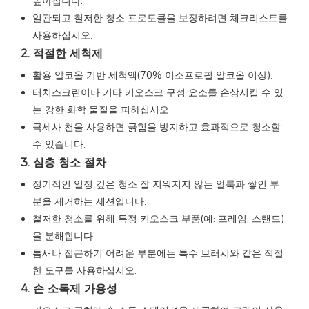
높아집니다.
일관되고 철저한 청소 프로토콜을 보장하려면 체크리스트를
사용하십시오.
2. 적절한 세척제
활용
알코올 기반
세척액(70% 이소프로필 알코올 이상).
터치스크린이나 기타 키오스크 구성 요소를 손상시킬 수 있
는 강한 화학 물질을 피하십시오.
극세사 천을 사용하면 긁힘을 방지하고 효과적으로 청소할
수 있습니다.
3. 심층 청소 절차
정기적인 일정
깊은 청소
잘 지워지지 않는 얼룩과 쌓인 부
분을 제거하는 세션입니다.
철저한 청소를 위해 특정 키오스크 부품(예: 프레임, 스탠드)
을 분해합니다.
틈새나 접근하기 어려운 부분에는 특수 브러시와 같은 적절
한 도구를 사용하십시오.
4. 손 소독제 가용성