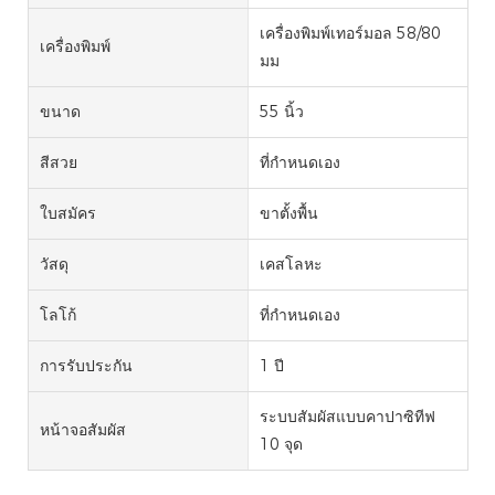
เครื่องพิมพ์เทอร์มอล 58/80
เครื่องพิมพ์
มม
ขนาด
55 นิ้ว
สีสวย
ที่กำหนดเอง
ใบสมัคร
ขาตั้งพื้น
วัสดุ
เคสโลหะ
โลโก้
ที่กำหนดเอง
การรับประกัน
1 ปี
ระบบสัมผัสแบบคาปาซิทีฟ
หน้าจอสัมผัส
10 จุด