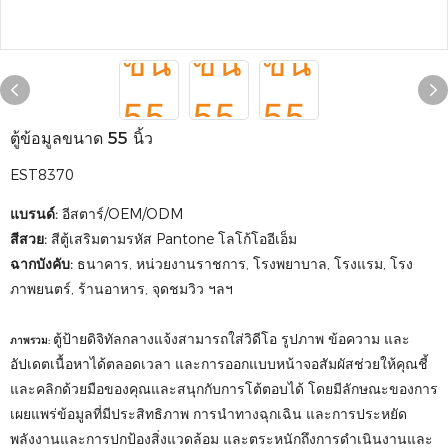
ตู้ข้อมูลขนาด 55 นิ้ว
EST8370
แบรนด์:
อีสตาร์/OEM/ODM
สีสวย:
สีตู้เสริมตามรหัส Pantone โลโก้โออีเอ็ม
ฉากบังคับ:
ธนาคาร, หน่วยงานราชการ, โรงพยาบาล, โรงแรม, โรง
ภาพยนตร์, ร้านอาหาร, จุดชมวิว ฯลฯ
ตู้ป้ายดิจิทัลกลางแจ้งสามารถใส่วิดีโอ รูปภาพ ข้อความ และ
ภาพรวม:
อัปเดตเนื้อหาได้ตลอดเวลา และการออกแบบหน้าจอสัมผัสช่วยให้คุณชี้
และคลิกด้วยมือของคุณและสนุกกับการโต้ตอบได้ โดยมีลักษณะของการ
เผยแพร่ข้อมูลที่มีประสิทธิภาพ การนำทางฉุกเฉิน และการประหยัด
พลังงานและการปกป้องสิ่งแวดล้อม และตระหนักถึงการดำเนินงานและ