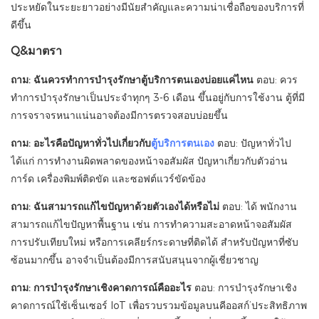
ประหยัดในระยะยาวอย่างมีนัยสำคัญและความน่าเชื่อถือของบริการที่
ดีขึ้น
Q&มาตรา
ถาม: ฉันควรทำการบำรุงรักษาตู้บริการตนเองบ่อยแค่ไหน
ตอบ: ควร
ทำการบำรุงรักษาเป็นประจำทุกๆ 3-6 เดือน ขึ้นอยู่กับการใช้งาน ตู้ที่มี
การจราจรหนาแน่นอาจต้องมีการตรวจสอบบ่อยขึ้น
ถาม: อะไรคือปัญหาทั่วไปเกี่ยวกับ
ตู้บริการตนเอง
ตอบ: ปัญหาทั่วไป
ได้แก่ การทำงานผิดพลาดของหน้าจอสัมผัส ปัญหาเกี่ยวกับตัวอ่าน
การ์ด เครื่องพิมพ์ติดขัด และซอฟต์แวร์ขัดข้อง
ถาม: ฉันสามารถแก้ไขปัญหาด้วยตัวเองได้หรือไม่
ตอบ: ได้ พนักงาน
สามารถแก้ไขปัญหาพื้นฐาน เช่น การทำความสะอาดหน้าจอสัมผัส
การปรับเทียบใหม่ หรือการเคลียร์กระดาษที่ติดได้ สำหรับปัญหาที่ซับ
ซ้อนมากขึ้น อาจจำเป็นต้องมีการสนับสนุนจากผู้เชี่ยวชาญ
ถาม: การบำรุงรักษาเชิงคาดการณ์คืออะไร
ตอบ: การบำรุงรักษาเชิง
คาดการณ์ใช้เซ็นเซอร์ IoT เพื่อรวบรวมข้อมูลบนคีออสก์’ประสิทธิภาพ