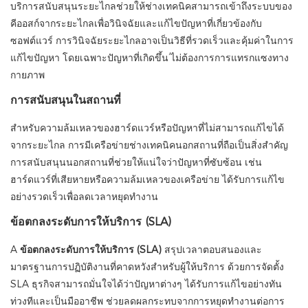
บริการสนับสนุนระยะไกลช่วยให้ช่างเทคนิคสามารถเข้าถึงระบบของ
คีออสก์จากระยะไกลเพื่อวินิจฉัยและแก้ไขปัญหาที่เกี่ยวข้องกับ
ซอฟต์แวร์ การวินิจฉัยระยะไกลอาจเป็นวิธีที่รวดเร็วและคุ้มค่าในการ
แก้ไขปัญหา โดยเฉพาะปัญหาที่เกิดขึ้น’ไม่ต้องการการแทรกแซงทาง
กายภาพ
การสนับสนุนในสถานที่
สำหรับความล้มเหลวของฮาร์ดแวร์หรือปัญหาที่ไม่สามารถแก้ไขได้
จากระยะไกล การมีเครือข่ายช่างเทคนิคนอกสถานที่ถือเป็นสิ่งสำคัญ
การสนับสนุนนอกสถานที่ช่วยให้แน่ใจว่าปัญหาที่ซับซ้อน เช่น
ฮาร์ดแวร์ที่เสียหายหรือความล้มเหลวของเครือข่าย ได้รับการแก้ไข
อย่างรวดเร็วเพื่อลดเวลาหยุดทำงาน
ข้อตกลงระดับการให้บริการ (SLA)
A
ข้อตกลงระดับการให้บริการ (SLA)
สรุปเวลาตอบสนองและ
มาตรฐานการปฏิบัติงานที่คาดหวังสำหรับผู้ให้บริการ ด้วยการจัดตั้ง
SLA ธุรกิจสามารถมั่นใจได้ว่าปัญหาต่างๆ ได้รับการแก้ไขอย่างทัน
ท่วงทีและเป็นมืออาชีพ ช่วยลดผลกระทบจากการหยุดทำงานต่อการ