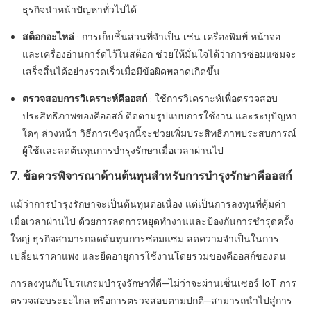
ธุรกิจนำหน้าปัญหาทั่วไปได้
สต็อกอะไหล่
: การเก็บชิ้นส่วนที่จำเป็น เช่น เครื่องพิมพ์ หน้าจอ
และเครื่องอ่านการ์ดไว้ในสต็อก ช่วยให้มั่นใจได้ว่าการซ่อมแซมจะ
เสร็จสิ้นได้อย่างรวดเร็วเมื่อมีข้อผิดพลาดเกิดขึ้น
ตรวจสอบการวิเคราะห์คีออสก์
: ใช้การวิเคราะห์เพื่อตรวจสอบ
ประสิทธิภาพของคีออสก์ ติดตามรูปแบบการใช้งาน และระบุปัญหา
ใดๆ ล่วงหน้า วิธีการเชิงรุกนี้จะช่วยเพิ่มประสิทธิภาพประสบการณ์
ผู้ใช้และลดต้นทุนการบำรุงรักษาเมื่อเวลาผ่านไป
7. ข้อควรพิจารณาด้านต้นทุนสำหรับการบำรุงรักษาคีออสก์
แม้ว่าการบำรุงรักษาจะเป็นต้นทุนต่อเนื่อง แต่เป็นการลงทุนที่คุ้มค่า
เมื่อเวลาผ่านไป ด้วยการลดการหยุดทำงานและป้องกันการชำรุดครั้ง
ใหญ่ ธุรกิจสามารถลดต้นทุนการซ่อมแซม ลดความจำเป็นในการ
เปลี่ยนราคาแพง และยืดอายุการใช้งานโดยรวมของคีออสก์ของตน
การลงทุนกับโปรแกรมบำรุงรักษาที่ดี—ไม่ว่าจะผ่านเซ็นเซอร์ IoT การ
ตรวจสอบระยะไกล หรือการตรวจสอบตามปกติ—สามารถนำไปสู่การ