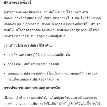
อัพเดตซอฟต์แวร์
ตู้บริการตนเองอาศัยซอฟต์แวร์เพื่อให้ทำงานได้อย่างราบรื่น
ซอฟต์แวร์ที่ล้าสมัยอาจนำไปสู่ประสิทธิภาพที่ไม่ดี ช่องโหว่ด้านความ
ปลอดภัย และปัญหาความเข้ากันได้ การอัปเดตซอฟต์แวร์เป็นประจำ
ช่วยให้แน่ใจว่าคีออสก์ของคุณทำงานด้วยแพตช์ล่าสุด การแก้ไขข้อ
บกพร่อง และการปรับปรุงคุณสมบัติอยู่เสมอ
งานบำรุงรักษาซอฟต์แวร์ที่สำคัญ:
การอัพเดตระบบปฏิบัติการและแอพพลิเคชั่น
การติดตั้งแพตช์รักษาความปลอดภัย
ทดสอบการอัปเดตซอฟต์แวร์ใหม่ในสภาพแวดล้อมที่มีการควบคุม
ก่อนที่จะเผยแพร่ไปยังคีออสก์ทั้งหมด
การทำความสะอาดและสุขอนามัย
เนื่องจากตู้บริการตนเองมักใช้งานโดยผู้คนจำนวนมากในแต่ละวัน
การทำความสะอาดเป็นประจำจึงเป็นสิ่งสำคัญเพื่อให้มั่นใจทั้งการใช้