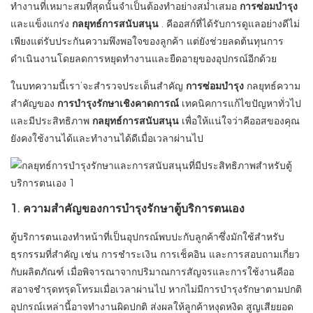
ทำงานที่เหมาะสมที่สุดนั้นจำเป็นต้องทำอย่างสม่ำเสมอ
การซ่อมบำรุง
และแข็งแกร่ง
กลยุทธ์การสนับสนุน
. คีออสก์ที่ได้รับการดูแลอย่างดีไม่
เพียงแต่รับประกันความพึงพอใจของลูกค้า แต่ยังช่วยลดต้นทุนการ
ดำเนินงานโดยลดการหยุดทำงานและยืดอายุของอุปกรณ์อีกด้วย
ในบทความนี้เรา’จะสำรวจประเด็นสำคัญ
การซ่อมบำรุง
กลยุทธ์ความ
สำคัญของ
การบำรุงรักษาเชิงคาดการณ์
เทคนิคการแก้ไขปัญหาทั่วไป
และมีประสิทธิภาพ
กลยุทธ์การสนับสนุน
เพื่อให้แน่ใจว่าคีออสของคุณ
ยังคงใช้งานได้และทำงานได้ดีเมื่อเวลาผ่านไป
1. ความสำคัญของการบำรุงรักษาตู้บริการตนเอง
ตู้บริการตนเองทำหน้าที่เป็นอุปกรณ์พบปะกับลูกค้าซึ่งมักใช้สำหรับ
ธุรกรรมที่สำคัญ เช่น การชำระเงิน การเช็คอิน และการสอบถามเกี่ยว
กับผลิตภัณฑ์ เมื่อพิจารณาจากปริมาณการสัญจรและการใช้งานคีออ
สอาจชำรุดทรุดโทรมเมื่อเวลาผ่านไป หากไม่มีการบำรุงรักษาตามปกติ
อุปกรณ์เหล่านี้อาจทำงานผิดปกติ ส่งผลให้ลูกค้าหงุดหงิด สูญเสียยอด