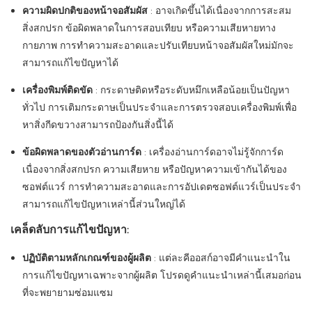
ความผิดปกติของหน้าจอสัมผัส
: อาจเกิดขึ้นได้เนื่องจากการสะสม
สิ่งสกปรก ข้อผิดพลาดในการสอบเทียบ หรือความเสียหายทาง
กายภาพ การทำความสะอาดและปรับเทียบหน้าจอสัมผัสใหม่มักจะ
สามารถแก้ไขปัญหาได้
เครื่องพิมพ์ติดขัด
: กระดาษติดหรือระดับหมึกเหลือน้อยเป็นปัญหา
ทั่วไป การเติมกระดาษเป็นประจำและการตรวจสอบเครื่องพิมพ์เพื่อ
หาสิ่งกีดขวางสามารถป้องกันสิ่งนี้ได้
ข้อผิดพลาดของตัวอ่านการ์ด
: เครื่องอ่านการ์ดอาจไม่รู้จักการ์ด
เนื่องจากสิ่งสกปรก ความเสียหาย หรือปัญหาความเข้ากันได้ของ
ซอฟต์แวร์ การทำความสะอาดและการอัปเดตซอฟต์แวร์เป็นประจำ
สามารถแก้ไขปัญหาเหล่านี้ส่วนใหญ่ได้
เคล็ดลับการแก้ไขปัญหา:
ปฏิบัติตามหลักเกณฑ์ของผู้ผลิต
: แต่ละคีออสก์อาจมีคำแนะนำใน
การแก้ไขปัญหาเฉพาะจากผู้ผลิต โปรดดูคำแนะนำเหล่านี้เสมอก่อน
ที่จะพยายามซ่อมแซม