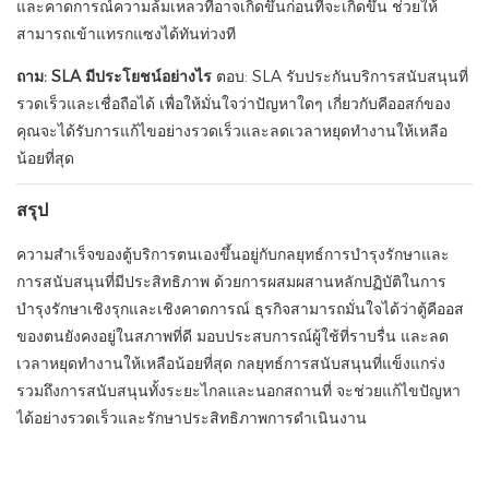
และคาดการณ์ความล้มเหลวที่อาจเกิดขึ้นก่อนที่จะเกิดขึ้น ช่วยให้
สามารถเข้าแทรกแซงได้ทันท่วงที
ถาม: SLA มีประโยชน์อย่างไร
ตอบ: SLA รับประกันบริการสนับสนุนที่
รวดเร็วและเชื่อถือได้ เพื่อให้มั่นใจว่าปัญหาใดๆ เกี่ยวกับคีออสก์ของ
คุณจะได้รับการแก้ไขอย่างรวดเร็วและลดเวลาหยุดทำงานให้เหลือ
น้อยที่สุด
สรุป
ความสำเร็จของตู้บริการตนเองขึ้นอยู่กับกลยุทธ์การบำรุงรักษาและ
การสนับสนุนที่มีประสิทธิภาพ ด้วยการผสมผสานหลักปฏิบัติในการ
บำรุงรักษาเชิงรุกและเชิงคาดการณ์ ธุรกิจสามารถมั่นใจได้ว่าตู้คีออส
ของตนยังคงอยู่ในสภาพที่ดี มอบประสบการณ์ผู้ใช้ที่ราบรื่น และลด
เวลาหยุดทำงานให้เหลือน้อยที่สุด กลยุทธ์การสนับสนุนที่แข็งแกร่ง
รวมถึงการสนับสนุนทั้งระยะไกลและนอกสถานที่ จะช่วยแก้ไขปัญหา
ได้อย่างรวดเร็วและรักษาประสิทธิภาพการดำเนินงาน