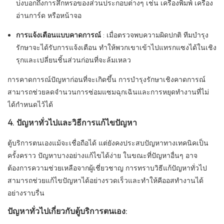
บ่งบอกถึงการสึกหรอของส่วนประกอบต่างๆ เช่น เครื่องพิมพ์ เครื่อง
อ่านการ์ด หรือหน้าจอ
การแจ้งเตือนแบบคาดการณ์
: เมื่อตรวจพบความผิดปกติ ทีมบำรุง
รักษาจะได้รับการแจ้งเตือน ทำให้พวกเขาเข้าไปแทรกแซงได้ในเชิง
รุกและเปลี่ยนชิ้นส่วนก่อนที่จะล้มเหลว
การคาดการณ์ปัญหาก่อนที่จะเกิดขึ้น การบำรุงรักษาเชิงคาดการณ์
สามารถช่วยลดจำนวนการซ่อมแซมฉุกเฉินและการหยุดทำงานที่ไม่
ได้กำหนดไว้ได้
4. ปัญหาทั่วไปและวิธีการแก้ไขปัญหา
ตู้บริการตนเองแม้จะเชื่อถือได้ แต่ยังคงประสบปัญหาทางเทคนิคเป็น
ครั้งคราว ปัญหาบางอย่างแก้ไขได้ง่าย ในขณะที่ปัญหาอื่นๆ อาจ
ต้องการความช่วยเหลือจากผู้เชี่ยวชาญ การทราบวิธีแก้ปัญหาทั่วไป
สามารถช่วยแก้ไขปัญหาได้อย่างรวดเร็วและทำให้คีออสทำงานได้
อย่างราบรื่น
ปัญหาทั่วไปเกี่ยวกับตู้บริการตนเอง: