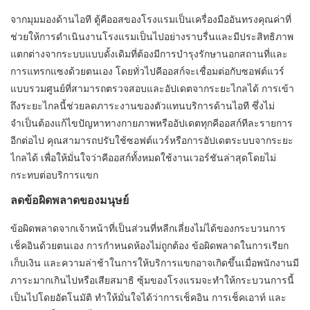
จากมุมมองด้านไอที ตู้คีออสของโรงแรมเป็นเครื่องมืออันทรงคุณค่าที่
ช่วยให้การดำเนินงานโรงแรมเป็นไปอย่างราบรื่นและมีประสิทธิภาพ
แตกต่างจากระบบแบบดั้งเดิมที่ต้องมีการบำรุงรักษานอกสถานที่และ
การแทรกแซงด้วยตนเอง โดยทั่วไปคีออสก์จะเชื่อมต่อกับซอฟต์แวร์
แบบรวมศูนย์ที่สามารถตรวจสอบและอัปเดตจากระยะไกลได้ การเข้า
ถึงระยะไกลนี้ช่วยลดภาระงานของตัวแทนบริการด้านไอที ซึ่งไม่
จำเป็นต้องแก้ไขปัญหาทางกายภาพหรืออัปเดตทุกคีออสก์ทีละรายการ
อีกต่อไป คุณสามารถปรับใช้ซอฟต์แวร์หรือการอัปเดตระบบจากระยะ
ไกลได้ เพื่อให้มั่นใจว่าคีออสก์ทั้งหมดใช้งานเวอร์ชันล่าสุดโดยไม่
กระทบต่อบริการแขก
ลดข้อผิดพลาดของมนุษย์
ข้อผิดพลาดจากเจ้าหน้าที่เป็นส่วนที่หลีกเลี่ยงไม่ได้ของกระบวนการ
เช็คอินด้วยตนเอง การกำหนดห้องไม่ถูกต้อง ข้อผิดพลาดในการเรียก
เก็บเงิน และความล่าช้าในการให้บริการแขกอาจเกิดขึ้นเมื่อพนักงานมี
ภาระมากเกินไปหรือเสียสมาธิ ซุ้มของโรงแรมจะทำให้กระบวนการนี้
เป็นไปโดยอัตโนมัติ ทำให้มั่นใจได้ว่าการเช็คอิน การเช็คเอาท์ และ