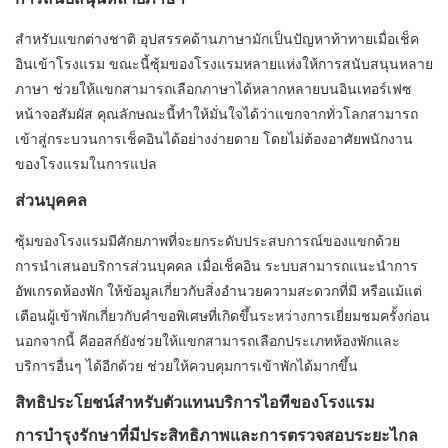
สำหรับแขกต่างชาติ อุปสรรคด้านภาษามักเป็นปัญหาท้าทายเมื่อเช็ค
อินเข้าโรงแรม ขณะนี้ซุ้มของโรงแรมหลายแห่งให้การสนับสนุนหลาย
ภาษา ช่วยให้แขกสามารถเลือกภาษาได้หลากหลายบนอินเทอร์เฟซ
หน้าจอสัมผัส คุณลักษณะนี้ทำให้มั่นใจได้ว่าแขกจากทั่วโลกสามารถ
เข้าสู่กระบวนการเช็คอินได้อย่างง่ายดาย โดยไม่ต้องอาศัยพนักงาน
ของโรงแรมในการแปล
ส่วนบุคคล
ซุ้มของโรงแรมมีศักยภาพที่จะยกระดับประสบการณ์ของแขกด้วย
การนำเสนอบริการส่วนบุคคล เมื่อเช็คอิน ระบบสามารถแนะนำการ
อัพเกรดห้องพัก ให้ข้อมูลเกี่ยวกับสิ่งอำนวยความสะดวกที่มี หรือแม้แต่
เตือนผู้เข้าพักเกี่ยวกับคำขอพิเศษที่เกิดขึ้นระหว่างการเยี่ยมชมครั้งก่อน
นอกจากนี้ คีออสก์ยังช่วยให้แขกสามารถเลือกประเภทห้องพักและ
บริการอื่นๆ ได้อีกด้วย ช่วยให้ควบคุมการเข้าพักได้มากขึ้น
สิทธิประโยชน์สำหรับตัวแทนบริการไอทีของโรงแรม
การบำรุงรักษาที่มีประสิทธิภาพและการตรวจสอบระยะไกล