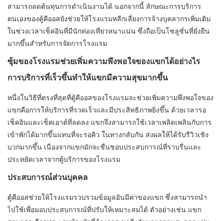
สามารถลดต้นทุนการดำเนินงานได้ นอกจากนี้ ลักษณะการบริการ
ตนเองของตู้คีออสยังช่วยให้โรงแรมหลีกเลี่ยงการจ้างบุคลากรเพิ่มเติม
ในช่วงเวลาเช็คอินที่มีนักท่องเที่ยวหนาแน่น ซึ่งถือเป็นโซลูชั่นที่ยั่งยืน
มากขึ้นสำหรับการจัดการโรงแรม
ซุ้มของโรงแรมช่วยเพิ่มความพึงพอใจของแขกได้อย่างไร
การบริการที่เร็วขึ้นทำให้แขกมีความสุขมากขึ้น
หนึ่งในวิธีที่ตรงที่สุดที่ตู้คีออสของโรงแรมจะช่วยเพิ่มความพึงพอใจของ
แขกคือการให้บริการที่รวดเร็วและมีประสิทธิภาพยิ่งขึ้น ด้วยเวลารอ
เช็คอินและเช็คเอาต์ที่ลดลง แขกจึงสามารถใช้เวลาเพลิดเพลินกับการ
เข้าพักได้มากขึ้นแทนที่จะรอคิว ในทางกลับกัน ส่งผลให้ได้รับรีวิวเชิง
บวกมากขึ้น เนื่องจากแขกมักจะชื่นชอบประสบการณ์ที่ราบรื่นและ
ประหยัดเวลาจากตู้บริการของโรงแรม
ประสบการณ์ส่วนบุคคล
ตู้คีออสช่วยให้โรงแรมรวบรวมข้อมูลอันมีค่าของแขก ซึ่งสามารถนำ
ไปใช้เพื่อมอบประสบการณ์ที่ปรับให้เหมาะสมได้ ตัวอย่างเช่น แขก