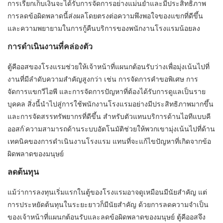
การเรียกเก็บเงินจะได้รับการจัดการอย่างแม่นยำและมีประสิทธิภาพ
การลดข้อผิดพลาดนี้ส่งผลโดยตรงต่อความพึงพอใจของแขกที่ดีขึ้น
และความพยายามในการกู้คืนบริการของพนักงานโรงแรมน้อยลง
การดำเนินงานที่คล่องตัว
ตู้คีออสของโรงแรมช่วยให้เจ้าหน้าที่แผนกต้อนรับว่างเพื่อมุ่งเน้นไปที่
งานที่มีลำดับความสำคัญสูงกว่า เช่น การจัดการคำขอพิเศษ การ
จัดการแขกวีไอพี และการจัดการปัญหาที่ต้องได้รับการดูแลเป็นราย
บุคคล สิ่งนี้นำไปสู่การใช้พนักงานโรงแรมอย่างมีประสิทธิภาพมากขึ้น
และการจัดสรรทรัพยากรที่ดีขึ้น สำหรับตัวแทนบริการด้านไอทีแบบคี
ออสก์’ความสามารถด้านระบบอัตโนมัติช่วยให้พวกเขามุ่งเน้นไปที่ด้าน
เทคนิคของการดำเนินงานโรงแรม แทนที่จะแก้ไขปัญหาที่เกิดจากข้อ
ผิดพลาดของมนุษย์
ลดต้นทุน
แม้ว่าการลงทุนเริ่มแรกในตู้ของโรงแรมอาจดูเหมือนมีนัยสำคัญ แต่
การประหยัดต้นทุนในระยะยาวก็มีนัยสำคัญ ด้วยการลดความจำเป็น
ของเจ้าหน้าที่แผนกต้อนรับและลดข้อผิดพลาดของมนุษย์ ตู้คีออสจึง