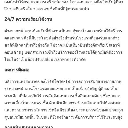
เองยังทำให้กระบวนการเครียดน้อยลง โดยเฉพาะอย่างยิ่งสำหรับผู้ที่มา
ถึงช่วงดึกหรือในช่วงเวลาเช็คอินที่มีผู้คนหนาแน่น
24/7 ความพร้อมใช้งาน
ต่างจากพนักงานต้อนรับที่ทำงานเป็นกะ ตู้ของโรงแรมพร้อมให้บริการ
ตลอดเวลา สิ่งนี้มีประโยชน์อย่างยิ่งสำหรับโรงแรมที่รองรับแขกต่าง
ชาติที่มีเวลาที่มาถึงต่างกัน ไม่ว่าจะเป็นเที่ยวบินช่วงดึกหรือเช็คเอาท์
ตอนเช้าตรู่ แขกสามารถเข้าถึงบริการของโรงแรมได้ทุกเมื่อที่ต้องการ
โดยไม่จำเป็นต้องปรับเปลี่ยนเวลาทำการที่จำกัด
ลดการติดต่อ
หลังการแพร่ระบาดของไวรัสโควิด-19 การลดการสัมผัสทางกายภาพ
ระหว่างพนักงานโรงแรมและแขกกลายเป็นเรื่องสำคัญ ตู้คีออสเป็น
ทางเลือกที่ปลอดภัยไร้การสัมผัสแทนการเช็คอินแบบเดิมๆ ซึ่งช่วยลด
ความเสี่ยงในการแพร่เชื้อ ด้วยตัวเลือกการชำระเงินแบบไม่ต้องสัมผัส
และความสามารถในการเช็คอินด้วยเสียง ประสบการณ์ของแขกจะถูก
สุขอนามัยมากขึ้น ในขณะที่ยังคงรักษาระดับการบริการไว้ในระดับสูง
การสนับสนุนหลายภาษา