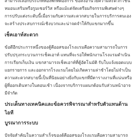
สามารถเลือกประเภทห้องพักที่ต้องการ ขอสิ่งอำนวยความสะดวก เช่น
หมอนเสริมหรือรูมเซอร์วิส หรือแม้แต่จัดเตรียมกิจกรรมพิเศษต่างๆ
การปรับแต่งระดับนี้เมื่อรวมกับความสะดวกสบายในการบริการตนเอง
จะสร้างประสบการณ์เชิงบวกและน่าจดจำให้กับแขกมากขึ้น
เช็คเอาท์สะดวก
ข้อดีอีกประการหนึ่งของตู้คีออสของโรงแรมคือความสามารถในการ
ปรับปรุงกระบวนการเช็คเอาท์ แทนที่จะรอให้พนักงานโรงแรมดำเนิน
การเรียกเก็บเงิน แขกสามารถเช็คเอาท์ที่ตู้อัตโนมัติ รับใบแจ้งยอดแบบ
แยกรายการ และออกจากโรงแรมโดยไม่เกิดความล่าช้าโดยไม่จำเป็น
ความสะดวกสบายนี้เป็นที่นิยมอย่างยิ่งกับแขกที่มีตารางงานที่แน่นหรือ
ผู้ที่ออกเดินทางในตอนเช้า เนื่องจากบริการแผนกต้อนรับส่วนหน้าอาจ
มีจำกัด
ประเด็นทางเทคนิคและข้อควรพิจารณาสำหรับตัวแทนด้าน
ไอที
บูรณาการระบบ
ปัจจัยสำคัญในความสำเร็จของตู้คีออสของโรงแรมคือความสามารถ