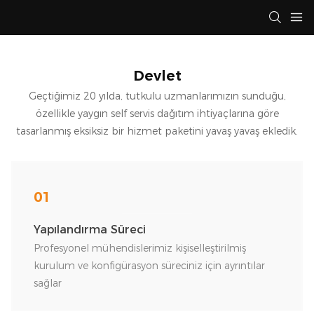
Devlet
Geçtiğimiz 20 yılda, tutkulu uzmanlarımızın sunduğu,
özellikle yaygın self servis dağıtım ihtiyaçlarına göre
tasarlanmış eksiksiz bir hizmet paketini yavaş yavaş ekledik.
01
Yapılandırma Süreci
Profesyonel mühendislerimiz kişiselleştirilmiş
kurulum ve konfigürasyon süreciniz için ayrıntılar
sağlar