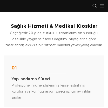
Sağlık Hizmeti & Medikal Kiosklar
Geçtiğimiz 20 yılda, tutkulu uzmanlarımızın sunduğu,
özellikle yaygın self servis dağıtım ihtiyaçlarına göre
tasarlanmış eksiksiz bir hizmet paketini yavaş yavaş ekledik.
01
Yapılandırma Süreci
Profesyonel mühendislerimiz kişiselleştirilmiş
kurulum ve konfigürasyon süreciniz için ayrıntılar
sağlar