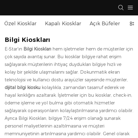
Özel Kiosklar
Kapalı Kiosklar
Açık Büfeler
Self
Bilgi Kioskları
E-Star'ın
Bilgi Kioskları
hem işletmeler hem de müşteriler için
çok sayıda avantaj sunar. Bu kiosklar bilgiye rahat erişim
sağlayarak müşterilerin ihtiyaç duydukları bilgiye hızlı ve
kolay bir şekilde ulaşmalarını sağlar. Dokunmatik ekran
teknolojisi ve kullanıcı dostu arayüzler sayesinde müşteriler,
dijital bilgi kiosku
kolaylıkla, zamandan tasarruf ederek ve
hayal kırıklığını azaltarak. İşletmeler için bu kiosklar, check-in,
ödeme işleme ve yol bulma gibi otomatik hizmetler
sağlayarak operasyonların kolaylaştırılmasına yardımcı olabilir.
Ayrıca Bilgi Kioskları, bilgiye 7/24 erişim olanağı sunarak
personel maliyetlerinin azaltılmasına ve müşteri
memnuniyetinin artırılmasına yardımcı olabilir. Genel olarak