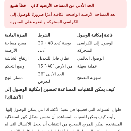
الحد الأدنى من المساحة الأرضية كافٍ خطأ شنيع
تعد المساحة الأرضية الواضحة الكافية أمرًا ضروريًا للوصول إلى
الكراسي المتحركة والقدرة على المناورة.
فائدة إمكانية الوصول
الشرط
الميزة المادية
الوصول إلى الكراسي
30 × 48 بوصة كحد
مسح مساحة
المتحركة
أدنى
الأرضية
الوصول العالمي
نطاق قابل للتعديل
ارتفاع الشاشة
عملية سهلة
15 "-48" من الأرض
وضع التحكم
36" الحد الأدنى
سهولة التصفح
مسار النهج
للعرض
كيف يمكن للتقنيات المساعدة تحسين إمكانية الوصول إلى
الأكشاك؟
طوال السنوات التي قضيتها في تنفيذ الأكشاك التي يمكن الوصول إليها،
رأيت كيف يمكن للتقنيات المساعدة أن تحسن بشكل كبير استقلالية
المستخدم. يمكن للمزيج الصحيح من التقنيات أن يجعل الأكشاك التي لم