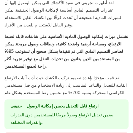
لقد أظهرت تجربتي في تنفيذ الأكشاك التي يمكن الوصول إليها أن
اعتبارات التصميم المادي أساسية لإمكانية الوصول الحقيقية. يمكن
للميزات المادية الصحيحة أن تُحدث فرقًا بين الكشك القابل للاستخدام
وغير القابل للاستخدام للعديد من الأفراد.
تشتمل ميزات إمكانية الوصول المادية الأساسية على شاشات قابلة لضبط
الارتفاع، ومساحة أرضية واضحة كافية، ونطاقات وصول مريحة. يمكن
لعناصر التصميم المادي التي تم تنفيذها بشكل صحيح أن تستوعب 95%
من المستخدمين الذين يعانون من تحديات التنقل مع توفير تجربة أكثر
راحة لجميع المستخدمين.
لقد قمت مؤخرًا بإعادة تصميم تركيب الكشك حيث أدت آليات الارتفاع
القابلة للتعديل والتباعد المناسب إلى زيادة الاستخدام من قبل مستخدمي
الكراسي المتحركة بنسبة 200% مع تحسين رضا المستخدم بشكل عام.
ارتفاع قابل للتعديل يحسن إمكانية الوصول حقيقي
يضمن تعديل الارتفاع وصولاً مريحًا للمستخدمين ذوي القدرات
والقدرات المختلفة.