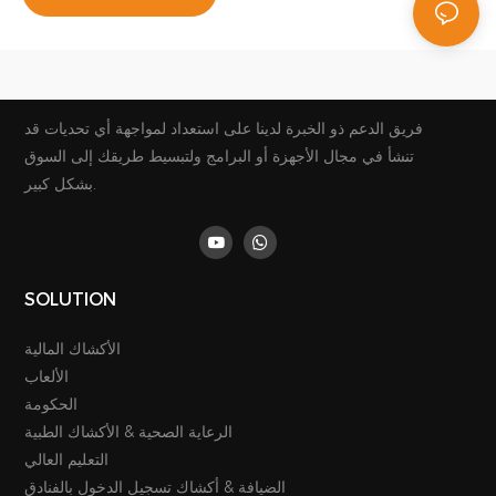
فريق الدعم ذو الخبرة لدينا على استعداد لمواجهة أي تحديات قد
تنشأ في مجال الأجهزة أو البرامج ولتبسيط طريقك إلى السوق
بشكل كبير.
SOLUTION
الأكشاك المالية
الألعاب
الحكومة
الرعاية الصحية & الأكشاك الطبية
التعليم العالي
الضيافة & أكشاك تسجيل الدخول بالفنادق