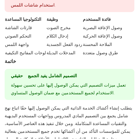
استخدام شاشات اللمس.
فائدة المستخدم
وظيفة
التكنولوجيا المساعدة
وصول الإعاقة البصرية
مخرج الصوت
قارئات الشاشة
وصول الإعاقة الحركية
إدخال الكلام
التحكم الصوتي
الملاحة المحسنة
ردود الفعل الجسدية
واجهة اللمس
طرق وصول متعددة
المدخلات البديلة
لوحات المفاتيح التكيفية
خاتمة
التصميم الشامل يفيد الجميع حقيقي
تعمل ميزات التصميم التي يمكن الوصول إليها على تحسين سهولة
الاستخدام لجميع المستخدمين مع ضمان الوصول المتساوي.
يتطلب إنشاء أكشاك الخدمة الذاتية التي يمكن الوصول إليها حقًا اتباع نهج
شامل يجمع بين التصميم المادي المدروس وواجهات المستخدم البديهية
والتقنيات المساعدة المتكاملة. ومن خلال تنفيذ هذه العناصر الأساسية،
يمكن للمؤسسات التأكد من أن أكشاكها تخدم جميع المستخدمين بفعالية