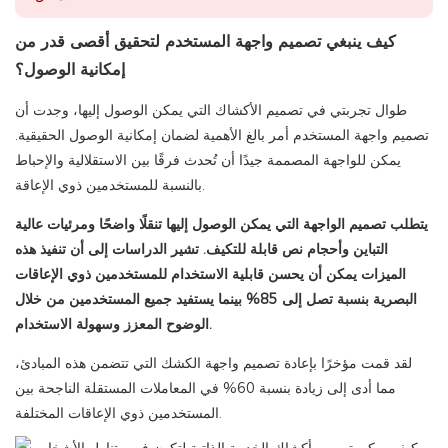
كيف ينبغي تصميم واجهة المستخدم لتحقيق أقصى قدر من
إمكانية الوصول؟
طوال تجربتي في تصميم الأكشاك التي يمكن الوصول إليها، وجدت أن
تصميم واجهة المستخدم أمر بالغ الأهمية لضمان إمكانية الوصول الحقيقية.
يمكن للواجهة المصممة جيدًا أن تُحدث فرقًا بين الاستقلالية والإحباط
بالنسبة للمستخدمين ذوي الإعاقة.
يتطلب تصميم الواجهة التي يمكن الوصول إليها تنقلًا واضحًا ومرئيات عالية
التباين وأحجام نص قابلة للتكيف. تشير الدراسات إلى أن تنفيذ هذه
الميزات يمكن أن يحسن قابلية الاستخدام للمستخدمين ذوي الإعاقات
البصرية بنسبة تصل إلى 85% بينما يستفيد جميع المستخدمين من خلال
الوضوح المعزز وسهولة الاستخدام.
لقد قمت مؤخرًا بإعادة تصميم واجهة الكشك التي تتضمن هذه المبادئ،
مما أدى إلى زيادة بنسبة 60% في المعاملات المستقلة الناجحة بين
المستخدمين ذوي الإعاقات المختلفة.