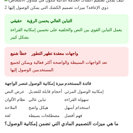
التباين العالي يحسن الرؤية حقيقي
يعمل التباين القوي بين النص والخلفية على تحسين إمكانية القراءة
بشكل كبير.
واجهات معقدة تظهر التطور خطأ شنيع
تعد الواجهات البسيطة والواضحة أكثر فعالية ويمكن لجميع
المستخدمين الوصول إليها.
فائدة المستخدم
ميزة إمكانية الوصول
عنصر الواجهة
إمكانية الوصول المرئي
أحجام قابلة للتعديل
عرض النص
سهولة القراءة
تباين عالي
نظام الألوان
استخدام أسهل
هيكل واضح
الملاحة
فهم أفضل
مصطلحات بسيطة
لغة
ما هي ميزات التصميم المادي التي تضمن إمكانية الوصول؟