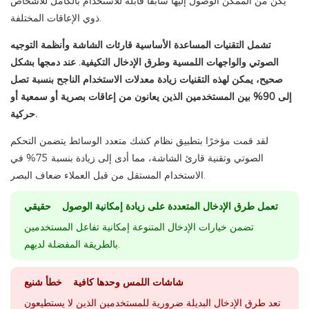
يكن من الممكن الوصول إليها سابقًا قابلة للاستخدام بالكامل للأشخاص
ذوي الإعاقات المختلفة.
تشمل التقنيات المساعدة الأساسية قارئات الشاشة وأنظمة التوجيه
الصوتي والواجهات اللمسية وطرق الإدخال التكيفية. عند دمجها بشكل
صحيح، يمكن لهذه التقنيات زيادة معدلات الاستخدام الناجح بنسبة تصل
إلى 90% بين المستخدمين الذين يعانون من إعاقات بصرية أو سمعية أو
حركية.
لقد قمت مؤخرًا بتطبيق نظام كشك متعدد الوسائط يتضمن التحكم
الصوتي وتقنية قارئ الشاشة، مما أدى إلى زيادة بنسبة 75% في
الاستخدام المستقل من قبل العملاء ضعاف البصر.
تعمل طرق الإدخال المتعددة على زيادة إمكانية الوصول حقيقي
تضمن خيارات الإدخال المتنوعة إمكانية تفاعل المستخدمين
بالطريقة المفضلة لديهم.
شاشات اللمس وحدها كافية خطأ شنيع
تعد طرق الإدخال البديلة ضرورية للمستخدمين الذين لا يستطيعون