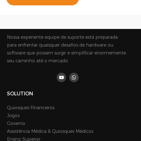
Nossa experiente equipe de suporte está preparada
para enfrentar quaisquer desafios de hardware ou
software que possam surgir e simplificar enormemente
seu caminho até o mercado.
SOLUTION
Quiosques Financeiros
Jogos
Governo
Assistência Médica & Quiosques Médicos
Ensino Superior