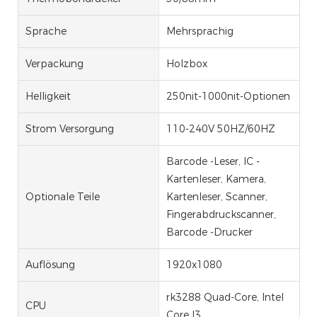
Sprache
Mehrsprachig
Verpackung
Holzbox
Helligkeit
250nit-1000nit-Optionen
Strom Versorgung
110-240V 50HZ/60HZ
Barcode -Leser, IC -
Kartenleser, Kamera,
Optionale Teile
Kartenleser, Scanner,
Fingerabdruckscanner,
Barcode -Drucker
Auflösung
1920x1080
rk3288 Quad-Core, Intel
CPU
Core I3