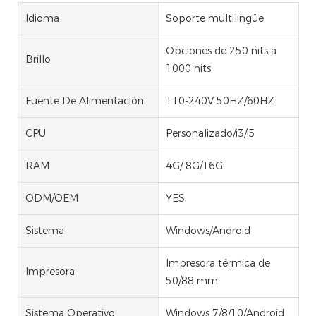
Idioma
Soporte multilingüe
Opciones de 250 nits a
Brillo
1000 nits
Fuente De Alimentación
110-240V 50HZ/60HZ
CPU
Personalizado/i3/i5
RAM
4G/ 8G/16G
ODM/OEM
YES
Sistema
Windows/Android
Impresora térmica de
Impresora
50/88 mm
Sistema Operativo
Windows 7/8/10/Android