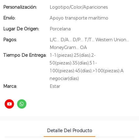
Personalización:
Logotipo/Color/Apariciones
Envío:
Apoyo transporte marítimo
Lugar De Origen:
Porcelana
Pagos:
L/C... D/A... D/P... T/T... Western Union...
MoneyGram... OA
Tiempo De Entrega:
1-1(piezas):25(días),2-
50(piezas):35(días),51-
100(piezas):45(días),>100(piezas):A
negociar(días)
Marca:
Estar
Detalle Del Producto