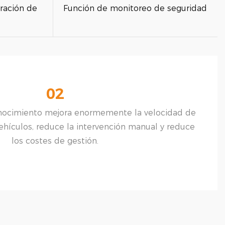
eración de
Función de monitoreo de seguridad
02
onocimiento mejora enormemente la velocidad de
vehículos, reduce la intervención manual y reduce
los costes de gestión.