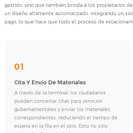
gestión, sino que también brinda a los propietarios d
un diseño altamente automatizado, integrando un sis
pago, lo que hace que todo el proceso de estacionamie
01
Cita Y Envío De Materiales
A través de la terminal, los ciudadanos
pueden concertar citas para servicios
gubernamentales y enviar los materiales
correspondientes, reduciendo el tiempo de
espera en la fila en el sitio. Esto no sólo