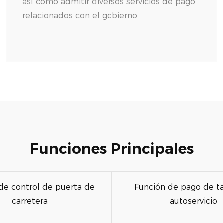
así como admitir diversos servicios de pago
relacionados con el gobierno.
Funciones Principales
de control de puerta de
Función de pago de ta
carretera
autoservicio