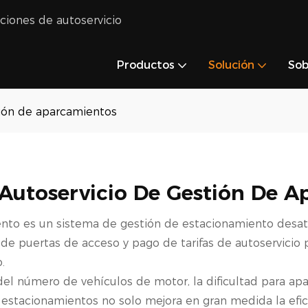
uciones de autoservicio
Productos
Solución
Sob
tión de aparcamientos
Autoservicio De Gestión De 
nto es un sistema de gestión de estacionamiento desate
e puertas de acceso y pago de tarifas de autoservicio pa
.
del número de vehículos de motor, la dificultad para ap
 estacionamientos no solo mejora en gran medida la efi