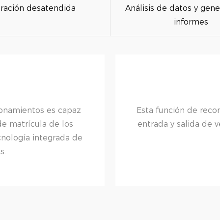
ración desatendida
Análisis de datos y gen
informes
cionamientos es capaz
Esta función de rec
e matrícula de los
entrada y salida de 
ecnología integrada de
s.