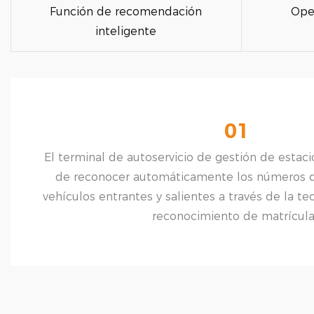
Función de recomendación
Ope
inteligente
01
El terminal de autoservicio de gestión de esta
de reconocer automáticamente los números d
vehículos entrantes y salientes a través de la t
reconocimiento de matrícula