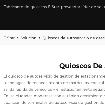
Fabricante de quioscos E-Star: proveedor líder de sol
E-Star
Solución
Quioscos de autoservicio de ges
Quioscos De 
El quiosco de autoservicio de gestión de estacionamie
tecnologías de reconocimiento de matrículas, control d
salida rápida de vehículos y el estacionamiento seguro
En las ciudades modernas, con el rápido crecimiento 
aparición de terminales de autoservicio de gestión de