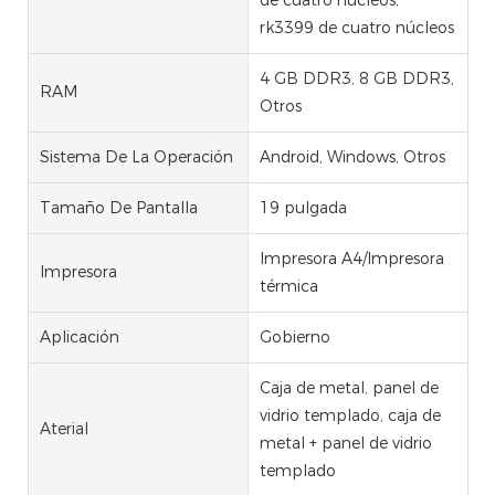
rk3399 de cuatro núcleos
4 GB DDR3, 8 GB DDR3,
RAM
Otros
Sistema De La Operación
Android, Windows, Otros
Tamaño De Pantalla
19 pulgada
Impresora A4/Impresora
Impresora
térmica
Aplicación
Gobierno
Caja de metal, panel de
vidrio templado, caja de
Aterial
metal + panel de vidrio
templado