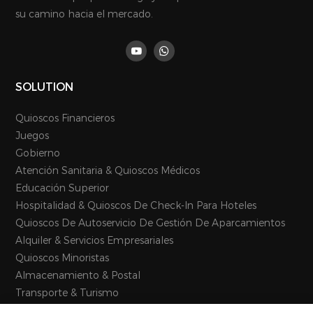
su camino hacia el mercado.
SOLUTION
Quioscos Financieros
Juegos
Gobierno
Atención Sanitaria & Quioscos Médicos
Educación Superior
Hospitalidad & Quioscos De Check-In Para Hoteles
Quioscos De Autoservicio De Gestión De Aparcamientos
Alquiler & Servicios Empresariales
Quioscos Minoristas
Almacenamiento & Postal
Transporte & Turismo