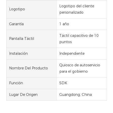
Logotipo del cliente
Logotipo
personalizado
Garantía
1 año
Táctil capacitivo de 10
Pantalla Táctil
puntos
Instalación
Independiente
Quiosco de autoservicio
Nombre Del Producto
para el gobierno
Función
SDK
Lugar De Origen
Guangdong, China