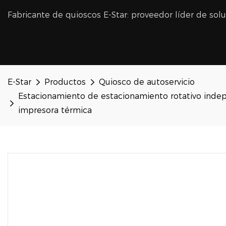
Fabricante de quioscos E-Star: proveedor líder de sol
E-Star
Productos
Quiosco de autoservicio
Estacionamiento de estacionamiento rotativo indep
impresora térmica