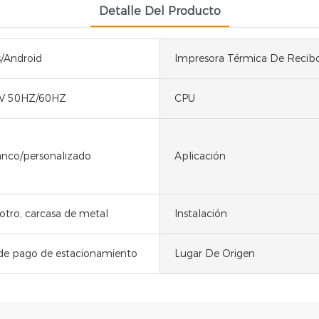
Detalle Del Producto
/Android
Impresora Térmica De Recib
V 50HZ/60HZ
CPU
anco/personalizado
Aplicación
 otro, carcasa de metal
Instalación
de pago de estacionamiento
Lugar De Origen