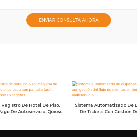
ENVIAR CONSULTA AHORA
 Registro De Hotel De Piso,
Sistema Automatizado De D
ago De Autoservicio, Quiosco
De Tickets Con Gestión De
lla Táctil, Dispensador De
Clientes E Integración Mul
ickets Y Tarjetas