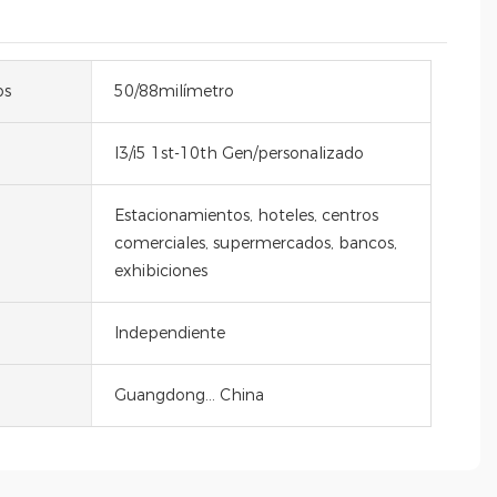
os
50/88milímetro
I3/i5 1st-10th Gen/personalizado
Estacionamientos, hoteles, centros
comerciales, supermercados, bancos,
exhibiciones
Independiente
Guangdong... China