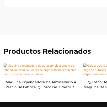
Productos Relacionados
Máquina Expendedora De Autoservicio A
Quiosco De
Precio De Fábrica, Quiosco De Tickets De
Máquina De P
Pago Personalizado Para Centros
Con Panta
Comerciales Y Hoteles.
T