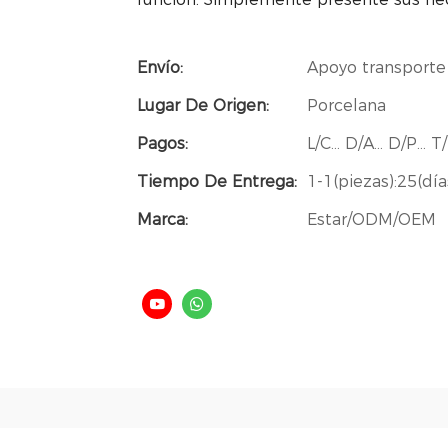
Envío:
Apoyo transporte
Lugar De Origen:
Porcelana
Pagos:
L/C... D/A... D/P..
Tiempo De Entrega:
1-1(piezas):25(día
Marca:
Estar/ODM/OEM