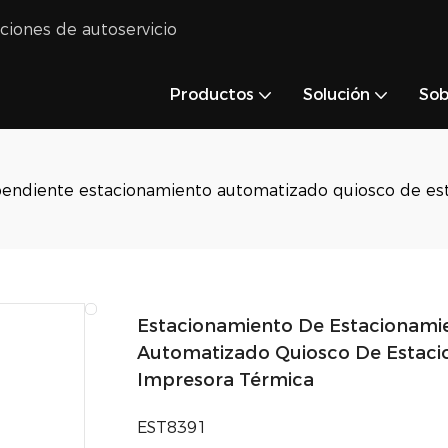
uciones de autoservicio
Productos
Solución
Sob
endiente estacionamiento automatizado quiosco de esta
Estacionamiento De Estacionami
Automatizado Quiosco De Estacio
Impresora Térmica
EST8391