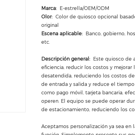
Marca:
E-estrella/OEM/ODM
Olor:
Color de quiosco opcional basado
original
Escena aplicable:
Banco, gobierno, hosp
etc.
Descripción general:
Este quiosco de a
eficiencia, reducir los costos y mejorar
desatendida, reduciendo los costos de 
de entrada y salida y reduce el tiemp
como pago móvil, tarjeta bancaria, efec
operen. El equipo se puede operar dura
de estacionamiento, reduciendo los c
Aceptamos personalización ya sea en l
función. Simplemente presente sus ne