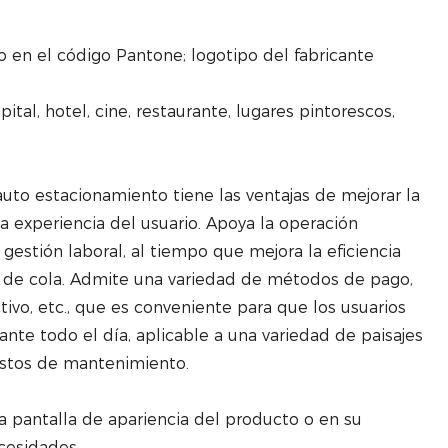
 en el código Pantone; logotipo del fabricante
ital, hotel, cine, restaurante, lugares pintorescos,
uto estacionamiento tiene las ventajas de mejorar la
 la experiencia del usuario. Apoya la operación
gestión laboral, al tiempo que mejora la eficiencia
o de cola. Admite una variedad de métodos de pago,
tivo, etc., que es conveniente para que los usuarios
nte todo el día, aplicable a una variedad de paisajes
ostos de mantenimiento.
a pantalla de apariencia del producto o en su
cesidades.