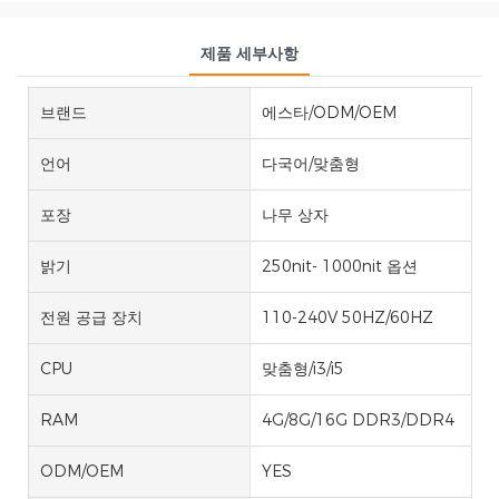
제품 세부사항
브랜드
에스타/ODM/OEM
언어
다국어/맞춤형
포장
나무 상자
밝기
250nit- 1000nit 옵션
전원 공급 장치
110-240V 50HZ/60HZ
CPU
맞춤형/i3/i5
RAM
4G/8G/16G DDR3/DDR4
ODM/OEM
YES