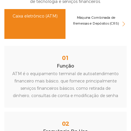
de tecnologia e serviços financeiros.
Caixa eletrônico (ATM)
Máquina Combinada de
Remessas e Depósitos (CRS)
01
Função
ATM é o equipamento terminal de autoatendimento
financeiro mais básico, que fornece principalmente
serviços financeiros básicos, como retirada de
dinheiro, consultas de conta e modificação de senha
02