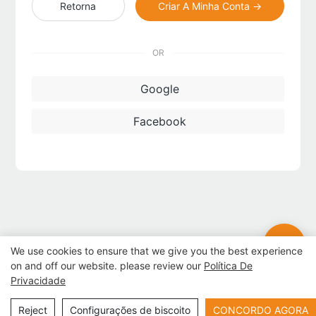
Retorna
Criar A Minha Conta →
OR
Google
Facebook
We use cookies to ensure that we give you the best experience
on and off our website. please review our
Política De
Privacidade
Copyright © 2026 E-Star Information Technology Co., Ltd -
Reject
Configurações de biscoito
CONCORDO AGORA