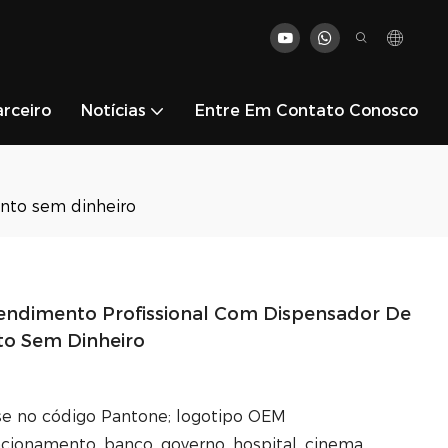
rceiro
Notícias
Entre Em Contato Conosco
nto sem dinheiro
endimento Profissional Com Dispensador De
to Sem Dinheiro
se no código Pantone; logotipo OEM
acionamento, banco, governo, hospital, cinema,