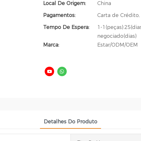
Local De Origem:
China
Pagamentos:
Carta de Crédito, .
Tempo De Espera:
1-1(peças):25(dias
negociado(dias)
Marca:
Estar/ODM/OEM
Detalhes Do Produto