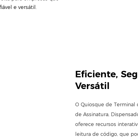
vel e versátil.
Eficiente, Se
Versátil
O Quiosque de Terminal 
de Assinatura, Dispensa
oferece recursos interati
leitura de código, que p