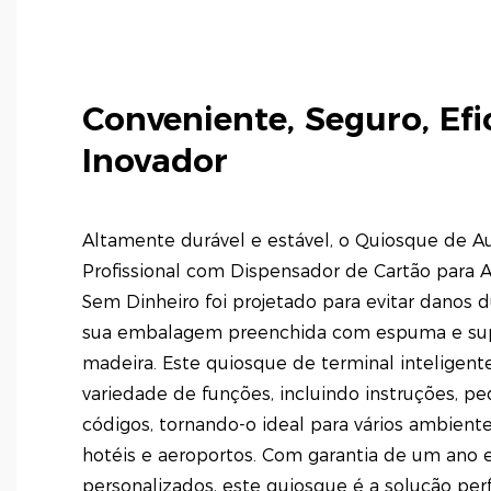
Conveniente, Seguro, Efi
Inovador
Altamente durável e estável, o Quiosque de 
Profissional com Dispensador de Cartão para 
Sem Dinheiro foi projetado para evitar danos 
sua embalagem preenchida com espuma e sup
madeira. Este quiosque de terminal inteligent
variedade de funções, incluindo instruções, pe
códigos, tornando-o ideal para vários ambient
hotéis e aeroportos. Com garantia de um ano 
personalizados, este quiosque é a solução pe