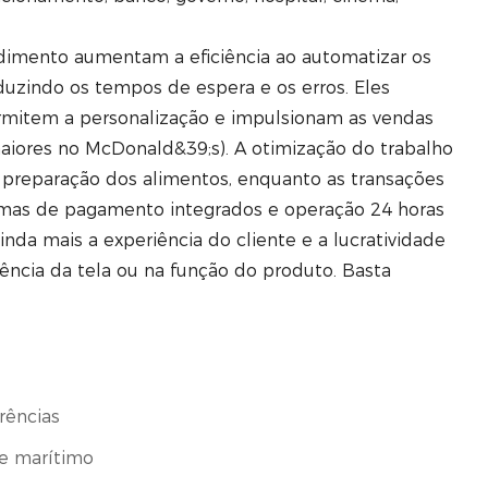
imento aumentam a eficiência ao automatizar os
uzindo os tempos de espera e os erros. Eles
rmitem a personalização e impulsionam as vendas
aiores no McDonald&39;s). A otimização do trabalho
 preparação dos alimentos, enquanto as transações
emas de pagamento integrados e operação 24 horas
nda mais a experiência do cliente e a lucratividade
ência da tela ou na função do produto. Basta
rências
te marítimo