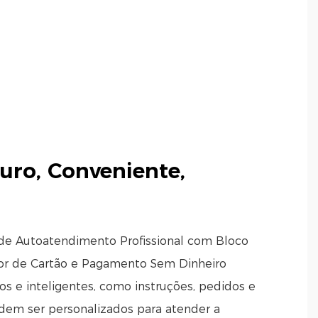
guro, Conveniente,
de Autoatendimento Profissional com Bloco
dor de Cartão e Pagamento Sem Dinheiro
vos e inteligentes, como instruções, pedidos e
odem ser personalizados para atender a