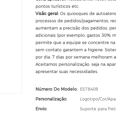
pontos turísticos etc.
Visão geral:
Os quiosques de autoatend
processos de pedidos/pagamentos, red
aumentam a precisão dos pedidos, pe
adicionais (por exemplo, gastos 30% m
permite que a equipe se concentre na
sem contato garantem a higiene. Sist
por dia, 7 dias por semana melhoram ai
Aceitamos personalização, seja na apar
apresentar suas necessidades.
Número Do Modelo:
EST8408
Personalização:
Logotipo/Cor/Apa
Envio:
Suporte para fre