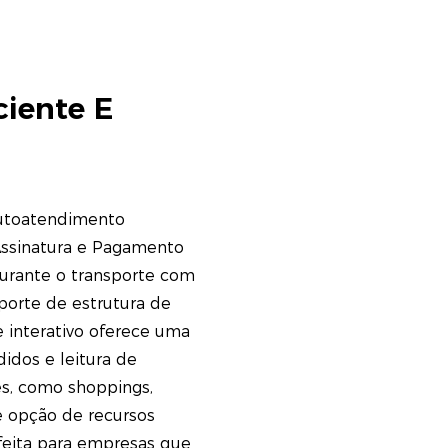
ciente E
Autoatendimento
Assinatura e Pagamento
durante o transporte com
orte de estrutura de
e interativo oferece uma
didos e leitura de
es, como shoppings,
e opção de recursos
rfeita para empresas que