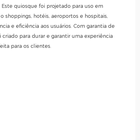
. Este quiosque foi projetado para uso em
do shoppings, hotéis, aeroportos e hospitais,
cia e eficiência aos usuários. Com garantia de
 criado para durar e garantir uma experiência
ita para os clientes.