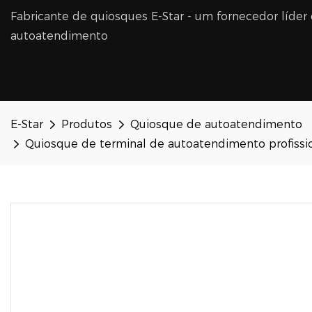
Fabricante de quiosques E-Star - um fornecedor líder
autoatendimento
E-Star
Produtos
Quiosque de autoatendimento
Quiosque de terminal de autoatendimento profissi