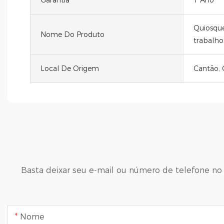
Garantia
1 Ano
Quiosque
Nome Do Produto
trabalho
Local De Origem
Cantão, 
Basta deixar seu e-mail ou número de telefone no
Nome