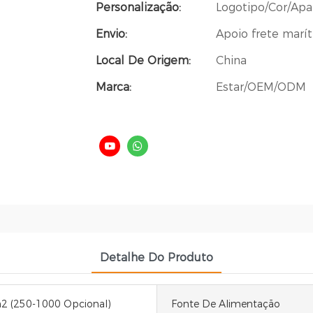
Personalização:
Logotipo/Cor/Apa
Envio:
Apoio frete marí
Local De Origem:
China
Marca:
Estar/OEM/ODM
Detalhe Do Produto
2 (250-1000 Opcional)
Fonte De Alimentação