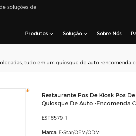
 de soluções de
Produtos
Solução
Sobre Nós
Pa
6 polegadas, tudo em um quiosque de auto -encomenda 
Restaurante Pos De Kiosk Pos De
Quiosque De Auto -encomenda C
EST8579-1
Marca:
E-Star/OEM/ODM