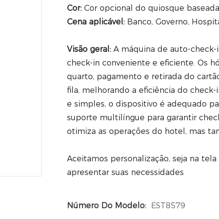
Cor:
Cor opcional do quiosque basead
Cena aplicável:
Banco, Governo, Hospita
Visão geral:
A máquina de auto-check-
check-in conveniente e eficiente. Os h
quarto, pagamento e retirada do cartão
fila, melhorando a eficiência do chec
e simples, o dispositivo é adequado p
suporte multilíngue para garantir chec
otimiza as operações do hotel, mas ta
Aceitamos personalização, seja na tela
apresentar suas necessidades
Número Do Modelo:
EST8579