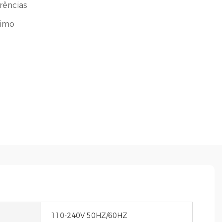
rências
timo
110-240V 50HZ/60HZ