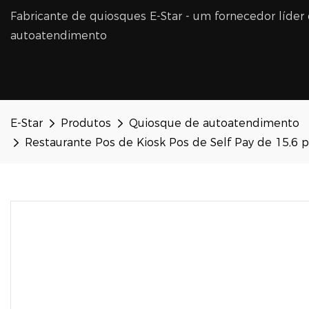
Fabricante de quiosques E-Star - um fornecedor líder
autoatendimento
E-Star
Produtos
Quiosque de autoatendimento
Restaurante Pos de Kiosk Pos de Self Pay de 15,