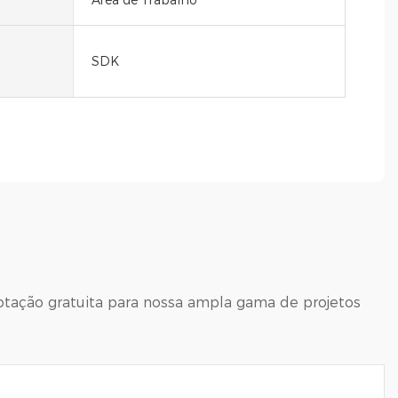
Área de Trabalho
SDK
otação gratuita para nossa ampla gama de projetos