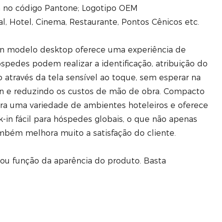
a no código Pantone; Logotipo OEM
l, Hotel, Cinema, Restaurante, Pontos Cênicos etc.
in modelo desktop oferece uma experiência de
óspedes podem realizar a identificação, atribuição do
 através da tela sensível ao toque, sem esperar na
k-in e reduzindo os custos de mão de obra. Compacto
ara uma variedade de ambientes hoteleiros e oferece
k-in fácil para hóspedes globais, o que não apenas
mbém melhora muito a satisfação do cliente.
 ou função da aparência do produto. Basta