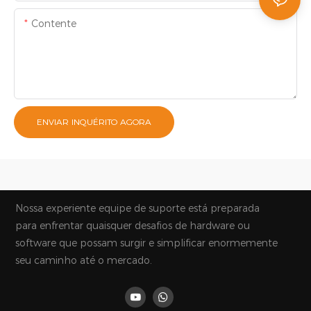
Contente
ENVIAR INQUÉRITO AGORA
Nossa experiente equipe de suporte está preparada
para enfrentar quaisquer desafios de hardware ou
software que possam surgir e simplificar enormemente
seu caminho até o mercado.