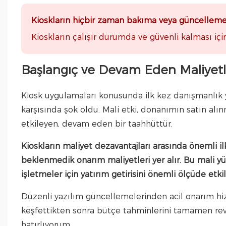
Kioskların hiçbir zaman bakıma veya güncellem
Kioskların çalışır durumda ve güvenli kalması iç
Başlangıç ​​ve Devam Eden Maliyetle
Kiosk uygulamaları konusunda ilk kez danışmanlık 
karşısında şok oldu. Mali etki, donanımın satın alınm
etkileyen, devam eden bir taahhüttür.
Kioskların maliyet dezavantajları arasında önemli ilk
beklenmedik onarım maliyetleri yer alır. Bu mali yü
işletmeler için yatırım getirisini önemli ölçüde etkil
Düzenli yazılım güncellemelerinden acil onarım hizm
keşfettikten sonra bütçe tahminlerini tamamen revi
hatırlıyorum.