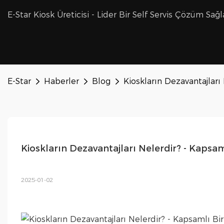
E-Star Kiosk Üreticisi - Lider Bir Self Servis Çözüm Sağl
E-Star
Haberler
Blog
Kioskların Dezavantajları
Kioskların Dezavantajları Nelerdir? - Kapsam
2025-01-02