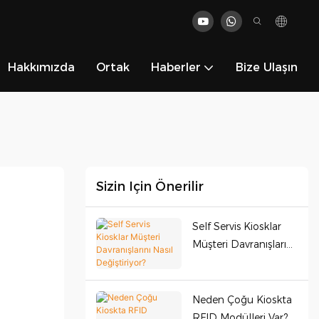
Hakkımızda
Ortak
Haberler
Bize Ulaşın
Sizin Için Önerilir
Self Servis Kiosklar
Müşteri Davranışlarını
Nasıl Değiştiriyor?
Neden Çoğu Kioskta
RFID Modülleri Var?