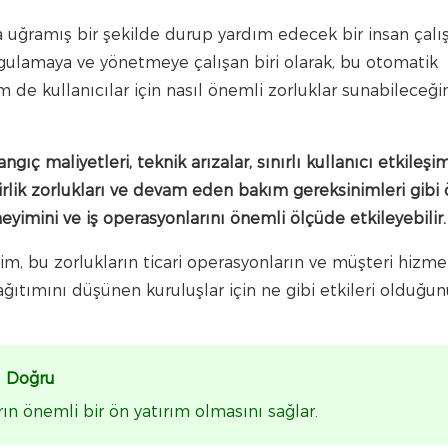
na uğramış bir şekilde durup yardım edecek bir insan çalı
uygulamaya ve yönetmeye çalışan biri olarak, bu otomatik
e kullanıcılar için nasıl önemli zorluklar sunabileceğin
ıç ​​maliyetleri, teknik arızalar, sınırlı kullanıcı etkileşim
bilirlik zorlukları ve devam eden bakım gereksinimleri gibi
eyimini ve iş operasyonlarını önemli ölçüde etkileyebilir.
im, bu zorlukların ticari operasyonların ve müşteri hizme
 dağıtımını düşünen kuruluşlar için ne gibi etkileri olduğu
ir Doğru
ın önemli bir ön yatırım olmasını sağlar.