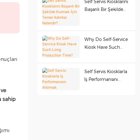
Self Servis Kiosklarını
Başarılı Bir Şekilde
Kurmak İçin Temel
Adımlar Nelerdir?
Why Do Self-Service
Kiosk Have Such
Long Production
nuçları
Time?
Self Servis Kiosklarla
İş Performansını
Artırmak
 ve
a sahip
ğımı