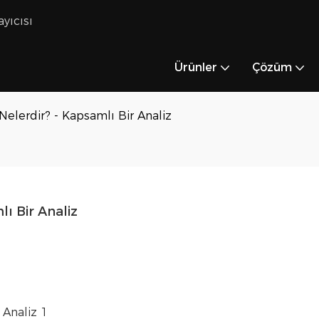
ayıcısı
Ürünler
Çözüm
 Nelerdir? - Kapsamlı Bir Analiz
lı Bir Analiz