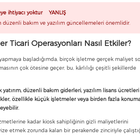
eye ihtiyacı yoktur YANLIŞ
in düzenli bakım ve yazılım güncellemeleri önemlidir.
r Ticari Operasyonları Nasıl Etkiler?
yapmaya başladığımda, birçok işletme gerçek maliyet so
asının çok ötesine geçer; bu, kârlılığı çeşitli şekillerde
 yatırım, düzenli bakım giderleri, yazılım lisans ücretleri
kler, özellikle küçük işletmeler veya birden fazla konum
eyebilir.
etlerine kadar kiosk sahipliğinin gizli maliyetlerini
ze etmek zorunda kalan bir perakende zinciriyle çalıştı