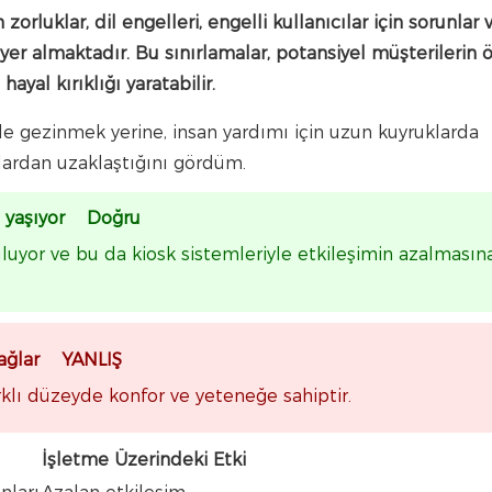
in zorluklar, dil engelleri, engelli kullanıcılar için sorunlar 
 yer almaktadır. Bu sınırlamalar, potansiyel müşterilerin 
ayal kırıklığı yaratabilir.
rde gezinmek yerine, insan yardımı için uzun kuyruklarda
klardan uzaklaştığını gördüm.
run yaşıyor Doğru
 buluyor ve bu da kiosk sistemleriyle etkileşimin azalmasın
 sağlar YANLIŞ
 farklı düzeyde konfor ve yeteneğe sahiptir.
İşletme Üzerindeki Etki