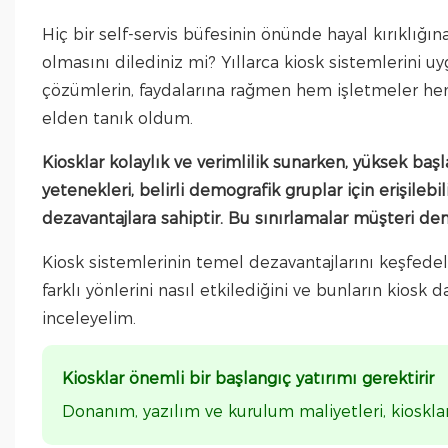
Hiç bir self-servis büfesinin önünde hayal kırıklığı
olmasını dilediniz mi? Yıllarca kiosk sistemlerini 
çözümlerin, faydalarına rağmen hem işletmeler hem d
elden tanık oldum.
Kiosklar kolaylık ve verimlilik sunarken, yüksek başlang
yetenekleri, belirli demografik gruplar için erişile
dezavantajlara sahiptir. Bu sınırlamalar müşteri den
Kiosk sistemlerinin temel dezavantajlarını keşfedel
farklı yönlerini nasıl etkilediğini ve bunların kiosk
inceleyelim.
Kiosklar önemli bir başlangıç ​​yatırımı gerektir
Donanım, yazılım ve kurulum maliyetleri, kiosklar