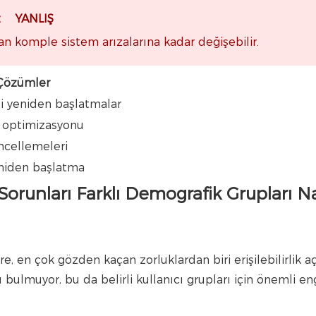
az YANLIŞ
an komple sistem arızalarına kadar değişebilir.
Çözümler
i yeniden başlatmalar
 optimizasyonu
ncellemeleri
eniden başlatma
a Sorunları Farklı Demografik Grupları Na
en çok gözden kaçan zorluklardan biri erişilebilirlik açı
bulmuyor, bu da belirli kullanıcı grupları için önemli en