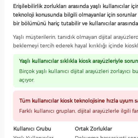
Erişilebilirlik zorlukları arasında yaşlı kullanıcılar iç
teknoloji konusunda bilgili olmayanlar için sorunlar
bir bölümünü hariç tutabilir ve kullanıcılar arasında h
Yaşlı müşterilerin, tanıdık olmayan dijital arayüzle
beklemeyi tercih ederek hayal kırıklığı içinde kios
Yaşlı kullanıcılar sıklıkla kiosk arayüzleriyle so
Birçok yaşlı kullanıcı dijital arayüzleri zorlayıcı
açıyor.
Tüm kullanıcılar kiosk teknolojisine hızla uyum
Farklı kullanıcı grupları, dijital arayüzlerle ilgili
Kullanıcı Grubu
Ortak Zorluklar