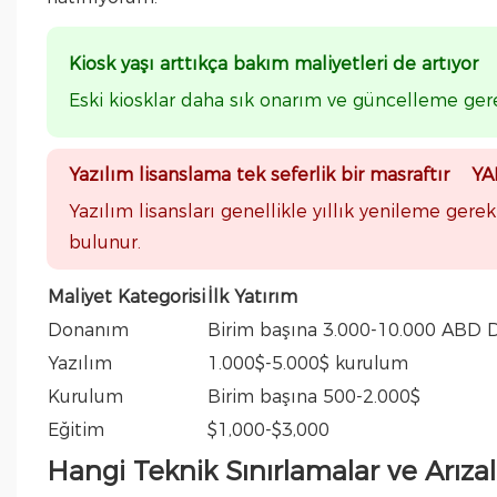
Kiosk yaşı arttıkça bakım maliyetleri de artıyo
Eski kiosklar daha sık onarım ve güncelleme gere
Yazılım lisanslama tek seferlik bir masraftır YA
Yazılım lisansları genellikle yıllık yenileme ge
bulunur.
Maliyet Kategorisi
İlk Yatırım
Donanım
Birim başına 3.000-10.000 ABD D
Yazılım
1.000$-5.000$ kurulum
Kurulum
Birim başına 500-2.000$
Eğitim
$1,000-$3,000
Hangi Teknik Sınırlamalar ve Arızal