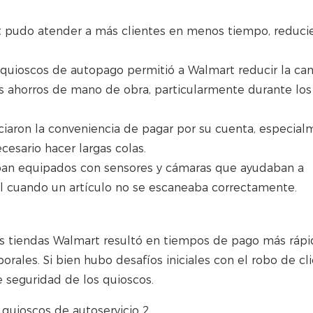
art pudo atender a más clientes en menos tiempo, reduci
e quioscos de autopago permitió a Walmart reducir la ca
es ahorros de mano de obra, particularmente durante los
eciaron la conveniencia de pagar por su cuenta, especia
sario hacer largas colas.
aban equipados con sensores y cámaras que ayudaban a
nal cuando un artículo no se escaneaba correctamente.
s tiendas Walmart resultó en tiempos de pago más rápi
orales. Si bien hubo desafíos iniciales con el robo de cli
e seguridad de los quioscos.