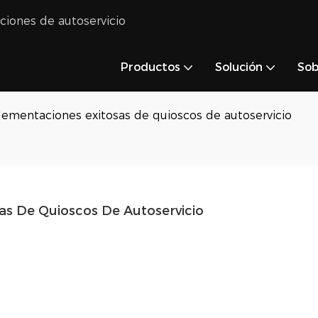
uciones de autoservicio
Productos
Solución
Sob
lementaciones exitosas de quioscos de autoservicio
as De Quioscos De Autoservicio