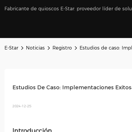
Fabricante de quioscos E-Star: proveedor líder de sol
E-Star
Noticias
Registro
Estudios de caso: Imp
Estudios De Caso: Implementaciones Exitos
2024-12-25
Introducción