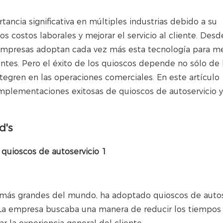
ancia significativa en múltiples industrias debido a su
os costos laborales y mejorar el servicio al cliente. Desd
empresas adoptan cada vez más esta tecnología para mej
ientes. Pero el éxito de los quioscos depende no sólo de 
integren en las operaciones comerciales. En este artículo
mplementaciones exitosas de quioscos de autoservicio 
d's
 más grandes del mundo, ha adoptado quioscos de autos
La empresa buscaba una manera de reducir los tiempos