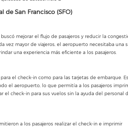
al de San Francisco (SFO)
buscó mejorar el flujo de pasajeros y reducir la congest
a vez mayor de viajeros, el aeropuerto necesitaba una s
rindar una experiencia más eficiente a los pasajeros.
 para el check-in como para las tarjetas de embarque. E
o el aeropuerto, lo que permitía a los pasajeros imprim
ar el check-in para sus vuelos sin la ayuda del personal d
mitieron a los pasajeros realizar el check-in e imprimir