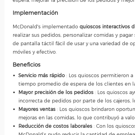
espera, mejorar la precisión de los pedidos y mejora
Implementación
McDonald's implementado
quioscos interactivos 
realizar sus pedidos, personalizar comidas y pagar 
de pantalla táctil fácil de usar y una variedad de o
móviles y efectivo.
Beneficios
Servicio más rápido
: Los quioscos permitieron a
tiempo promedio de espera de los clientes en la 
Mayor precisión de los pedidos
: Los quioscos a
incorrecta de pedidos por parte de los cajeros, 
Mayores ventas
: Los quioscos brindaron oportun
mejoras en las comidas, lo que contribuyó a val
Reducción de costos laborales
: Con los quiosc
McDonald’s pudo reducir la cantidad de emplea