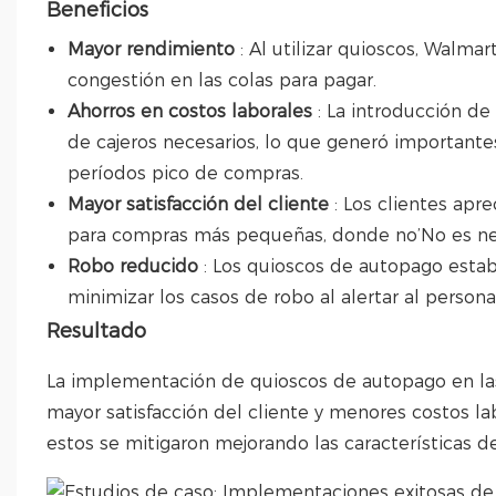
Beneficios
Mayor rendimiento
: Al utilizar quioscos, Walm
congestión en las colas para pagar.
Ahorros en costos laborales
: La introducción d
de cajeros necesarios, lo que generó important
períodos pico de compras.
Mayor satisfacción del cliente
: Los clientes apr
para compras más pequeñas, donde no’No es nece
Robo reducido
: Los quioscos de autopago est
minimizar los casos de robo al alertar al perso
Resultado
La implementación de quioscos de autopago en la
mayor satisfacción del cliente y menores costos lab
estos se mitigaron mejorando las características d