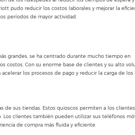
ott pudo reducir los costos laborales y mejorar la eficie
los períodos de mayor actividad.
 más grandes, se ha centrado durante mucho tiempo en
 los costos. Con su enorme base de clientes y su alto vo
acelerar los procesos de pago y reducir la carga de los 
 de sus tiendas. Estos quioscos permiten a los clientes
o. Los clientes también pueden utilizar sus teléfonos mó
iencia de compra más fluida y eficiente.