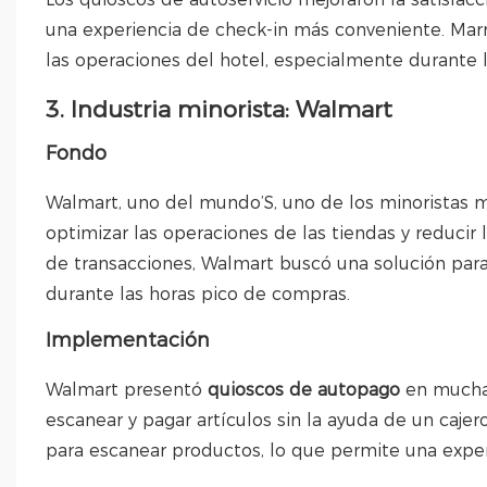
una experiencia de check-in más conveniente. Marri
las operaciones del hotel, especialmente durante 
3. Industria minorista: Walmart
Fondo
Walmart, uno del mundo’S, uno de los minoristas
optimizar las operaciones de las tiendas y reducir
de transacciones, Walmart buscó una solución para 
durante las horas pico de compras.
Implementación
Walmart presentó
quioscos de autopago
en muchas
escanear y pagar artículos sin la ayuda de un cajer
para escanear productos, lo que permite una exper